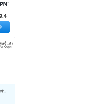
9.4
ดับชั้นนำ
ษัท Kape
ชั่น