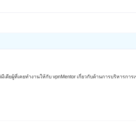
ีเดียผู้ที่เคยทำงานให้กับ vpnMentor เกี่ยวกับด้านการบริหารการเข