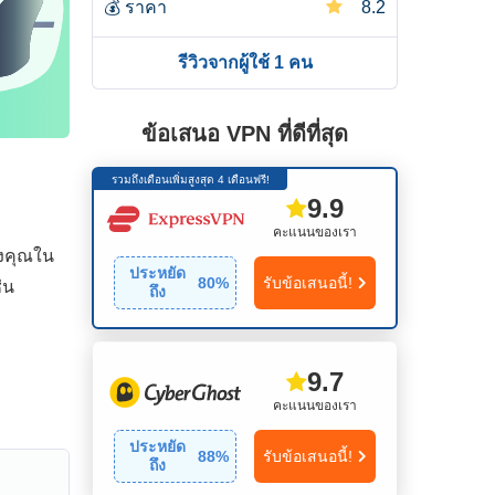
💰
ราคา
8.2
รีวิวจากผู้ใช้ 1 คน
ข้อเสนอ VPN ที่ดีที่สุด
รวมถึงเดือนเพิ่มสูงสุด 4 เดือนฟรี!
9.9
คะแนนของเรา
องคุณใน
ประหยัด
80
%
รับข้อเสนอนี้!
่น
ถึง
9.7
คะแนนของเรา
ประหยัด
88
%
รับข้อเสนอนี้!
ถึง