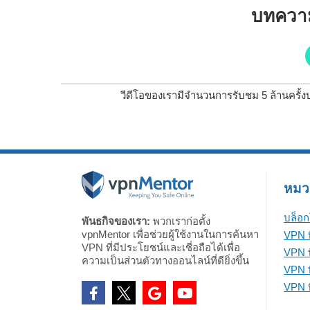
บทความ
วีดีโอของเรามีจำนวนการรับชม 5 ล้านครั้ง
หมวดห
บล็อก
พันธกิจของเรา:
พวกเราก่อตั้ง
vpnMentor เพื่อช่วยผู้ใช้งานในการค้นหา
VPN ท
VPN ที่มีประโยชน์และเชี่อถือได้เพื่อ
VPN ท
ความเป็นส่วนตัวทางออนไลน์ที่ดียิ่งขึ้น
VPN ที
VPN ที