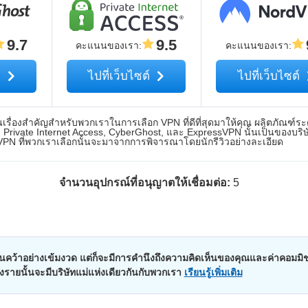
9.7
9.5
คะแนนของเรา
:
คะแนนของเรา
:
์
ไปที่เว็บไซต์
ไปที่เว็บไซต์
ื่องสำคัญสำหรับพวกเราในการเลือก VPN ที่ดีที่สุดมาให้คุณ ผลิตภัณฑ์ระ
Private Internet Access, CyberGhost, และ ExpressVPN นั้นเป็นของบริ
 VPN ที่พวกเราเลือกนั้นจะมาจากการพิจารณาโดยนักรีวิวอย่างละเอียด
จำนวนอุปกรณ์ที่อนุญาตให้เชื่อมต่อ:
5
คว้าอย่างเข้มงวด แต่ก็จะมีการคำนึงถึงความคิดเห็นของคุณและค่าคอมมิช
บางรายนั้นจะมีบริษัทแม่แห่งเดียวกันกับพวกเรา
เรียนรู้เพิ่มเติม