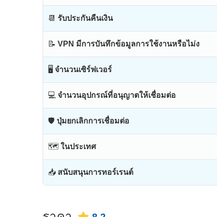
📆
รับประกันคืนเงิน
📝
VPN มีการบันทึกข้อมูลการใช้งานหรือไม่ง
🖥
จำนวนเซิร์ฟเวอร์
💻
จำนวนอุปกรณ์ที่อนุญาตให้เชื่อมต่อ
🛡
ปุ่มยกเลิกการเชื่อมต่อ
🗺
ในประเทศ
📥
สนับสนุนการทอร์เรนต์
ราคา