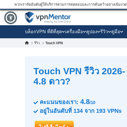
พวกเราจัดอันดับผู้ให้บริการตามการทดสอบและการค้นคว้าอย่างเข้มงวด แ
บล็อก
VPN ที่ดีที่สุด
เครื่องมือ
คูปอง
รีวิว
คู่มือ
Touch VPN
รีวิว
Touch VPN รีวิว 2026-
4.8 ดาว?
4.8
คะแนนของเรา:
/10
อยู่ในอันดับที่
134
จาก
193
VPNs