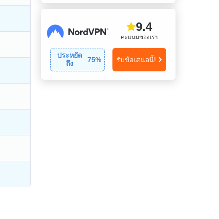
9.4
คะแนนของเรา
ประหยัด
75
%
รับข้อเสนอนี้!
ถึง