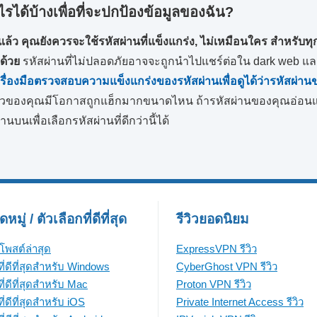
ได้บ้างเพื่อที่จะปกป้องข้อมูลของฉัน?
ว คุณยังควรจะใช้รหัสผ่านที่แข็งแกร่ง, ไม่เหมือนใคร สำหรับท
อด้วย
รหัสผ่านที่ไม่ปลอดภัยอาจจะถูกนำไปแชร์ต่อใน dark web 
ื่องมือตรวจสอบความแข็งแกร่งของรหัสผ่านเพื่อดูได้ว่ารหัสผ่
ตัวของคุณมีโอกาสถูกแฮ็กมากขนาดไหน ถ้ารหัสผ่านของคุณอ่อน
านบนเพื่อเลือกรหัสผ่านที่ดีกว่านี้ได้
มู่ / ตัวเลือกที่ดีที่สุด
รีวิวยอดนิยม
โพสต์ล่าสุด
ExpressVPN รีวิว
ี่ดีที่สุดสำหรับ Windows
CyberGhost VPN รีวิว
ี่ดีที่สุดสำหรับ Mac
Proton VPN รีวิว
่ดีที่สุดสำหรับ iOS
Private Internet Access รีวิว