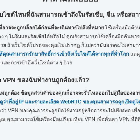
ว็บไซต์ไหนที่ฉันสามารถเข้าถึงในรัสเซีย, จีน หรือสถานท
ี่อาจจะถูกบล็อกได้ก่อนที่จะเดินทางไปถึงที่หมาย
ใช้เครื่องมือด้
าง ๆ ในจีนและรัสเซียได้หรือไม่ คุณยังสามารถใช้เครื่องมือค้นหา
กด้วย ถ้าเว็บไซต์โปรดของคุณไม่ปรากฏ ก็แปลว่ามันอาจจะไม่สามา
คุณสามารถรักษาสิทธิ์การเข้าถึงเว็บไซต์ได้จากทุกที่ทั่วโลก
แต่
PN และการเข้าถึงเว็บไซต์ต่าง ๆ ด้วย
ว่า VPN ของฉันทำงานถูกต้องแล้ว?
่ถูกต้อง ข้อมูลส่วนตัวของคุณก็อาจจะรั่วไหลออกไปสู่มือของอ
ดูว่าที่อยู่ IP และรายละเอียด WebRTC ของคุณสามารถถูกเปิดดูโด
ลว่า VPN ของคุณอาจจะถูกปิดใช้งานอยู่หรืออาจจะไม่เพียงพอ เพื่อ
ณ คุณสามารถใช้เครื่องมือเปรียบเทียบ VPN เพื่อค้นหา VPN ที่ด