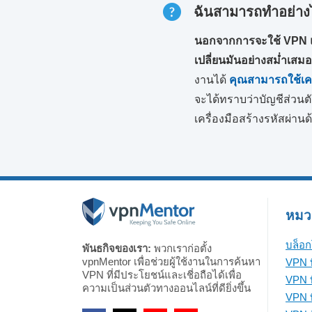
ฉันสามารถทำอย่างไร
นอกจากการจะใช้ VPN แล้
เปลี่ยนมันอย่างสม่ำเสม
งานได้
คุณสามารถใช้เคร
จะได้ทราบว่าบัญชีส่วน
เครื่องมือสร้างรหัสผ่านด้
หมวดห
บล็อก
พันธกิจของเรา:
พวกเราก่อตั้ง
vpnMentor เพื่อช่วยผู้ใช้งานในการค้นหา
VPN ท
VPN ที่มีประโยชน์และเชี่อถือได้เพื่อ
VPN ท
ความเป็นส่วนตัวทางออนไลน์ที่ดียิ่งขึ้น
VPN ที