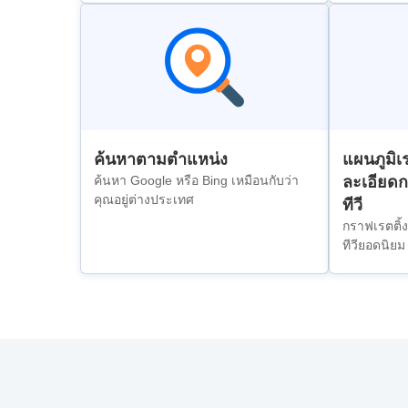
ค้นหาตามตำแหน่ง
แผนภูมิเร
ค้นหา Google หรือ Bing เหมือนกับว่า
ละเอียดก
คุณอยู่ต่างประเทศ
ทีวี
กราฟเรตติ้
ทีวียอดนิยม