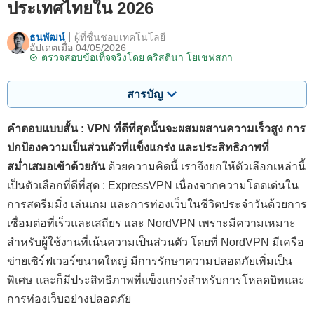
ประเทศไทยใน 2026
ธนพัฒน์
ผู้ที่ชื่นชอบเทคโนโลยี
อัปเดตเมื่อ 04/05/2026
ตรวจสอบข้อเท็จจริงโดย
คริสตินา โยเชฟสกา
สารบัญ
คำตอบแบบสั้น : VPN ที่ดีที่สุดนั้นจะผสมผสานความเร็วสูง การ
ปกป้องความเป็นส่วนตัวที่แข็งแกร่ง และประสิทธิภาพที่
สม่ำเสมอเข้าด้วยกัน
ด้วยความคิดนี้ เราจึงยกให้ตัวเลือกเหล่านี้
เป็นตัวเลือกที่ดีที่สุด : ExpressVPN เนื่องจากความโดดเด่นใน
การสตรีมมิ่ง เล่นเกม และการท่องเว็บในชีวิตประจำวันด้วยการ
เชื่อมต่อที่เร็วและเสถียร และ NordVPN เพราะมีความเหมาะ
สำหรับผู้ใช้งานที่เน้นความเป็นส่วนตัว โดยที่ NordVPN มีเครือ
ข่ายเซิร์ฟเวอร์ขนาดใหญ่ มีการรักษาความปลอดภัยเพิ่มเป็น
พิเศษ และก็มีประสิทธิภาพที่แข็งแกร่งสำหรับการโหลดบิทและ
การท่องเว็บอย่างปลอดภัย