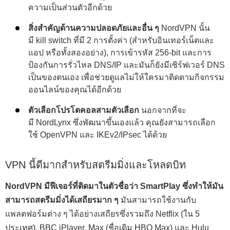
ความเป็นส่วนตัวอีกด้วย
สิ่งสำคัญด้านความปลอดภัยและอื่น ๆ
NordVPN นั้น
มี kill switch ที่มี 2 การตั้งค่า (สำหรับอินเทอร์เน็ตและ
แอป หรือทั้งสองอย่าง), การเข้ารหัส 256-bit และการ
ป้องกันการรั่วไหล DNS/IP และมันก็ยังมีเซิร์ฟเวอร์ DNS
เป็นของตนเอง เพื่อช่วยดูแลไม่ให้ใครมาติดตามกิจกรรม
ออนไลน์ของคุณได้อีกด้วย
ตัวเลือกโปรโตคอลสามตัวเลือก
นอกจากที่จะ
มี NordLynx ซึ่งพัฒนาขึ้นเองแล้ว คุณยังสามารถเลือก
ใช้ OpenVPN และ IKEv2/IPsec ได้ด้วย
VPN นี้ดีมากสำหรับสตรีมมิ่งและโหลดบิท
NordVPN มีฟีเจอร์ที่ติดมาในตัวชื่อว่า SmartPlay ซึ่งทำให้มัน
สามารถสตรีมมิ่งได้เสถียรมาก ๆ
มันสามารถใช้งานกับ
แพลตฟอร์มต่าง ๆ ได้อย่างเสถียรซึ่งรวมถึง Netflix (ใน 5
ประเทศ), BBC iPlayer, Max (ชื่อเดิม HBO Max) และ Hulu