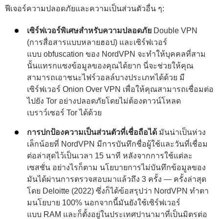
ฟีเจอร์ความปลอดภัยและความเป็นส่วนตัวอื่น ๆ:
เซิร์ฟเวอร์พิเศษสำหรับความปลอดภัย
Double VPN
(การสื่อสารแบบหลายฮอป) และเซิร์ฟเวอร์
แบบ obfuscation ของ NordVPN จะทำให้บุคคลที่สาม
นั้นแทรกแซงข้อมูลของคุณได้ยาก นี่จะช่วยให้คุณ
สามารถเอาชนะไฟร์วอลล์บางประเภทได้ด้วย มี
เซิร์ฟเวอร์ Onion Over VPN เพื่อให้คุณสามารถเชื่อมต่อ
ไปยัง Tor อย่างปลอดภัยโดยไม่ต้องดาวน์โหลด
เบราว์เซอร์ Tor ได้ด้วย
การปกป้องความเป็นส่วนตัวที่เชื่อถือได้
มันน่าเป็นห่วง
เล็กน้อยที่ NordVPN มีการบันทึกชื่อผู้ใช้และวันที่เชื่อม
ต่อล่าสุดไว้เป็นเวลา 15 นาที หลังจากการใช้แต่ละ
เซสชั่น อย่างไรก็ตาม นโยบายการไม่บันทึกข้อมูลของ
มันได้ผ่านการตรวจสอบมาแล้วถึง 3 ครั้ง — ครั้งล่าสุด
โดย Deloitte (2022) ซึ่งก็ได้ข้อสรุปว่า NordVPN ทำตา
มนโยบาย 100% นอกจากนี้มันยังใช้เซิร์ฟเวอร์
แบบ RAM และก็ตั้งอยู่ในประเทศปานามาที่เป็นมิตรต่อ