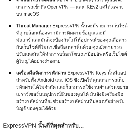
สามารถเข้าถึง OpenVPN — และ IKEv2 แต่ได้เฉพาะ
บน macOS
Threat Manager
ExpressVPN นั้นจะมีรายการเว็บไซต์
ที่ถูกบล็อกเนื่องจากมีการติดตามข้อมูลและมี
มัลแวร์ และมันก็จะป้องกันไม่ให้อุปกรณ์ของคุณสื่อสาร
กับเว็บไซต์ที่ไม่น่าเชื่อถือเหล่านั้นด้วย คุณยังสามารถ
ปรับแต่งมันให้ทำการบล็อกโฆษณาป๊อปอัพหรือเว็บไซต์
ผู้ใหญ่ได้อย่างง่ายดาย
เครื่องมือจัดการรหัสผ่าน
ExpressVPN Keys นั้นมีแอป
สำหรับทั้ง Android และ iOS ซึ่งเปิดให้คุณสามารถเก็บ
รหัสผ่านได้ไม่จำกัด และก็สามารถใช้งานผ่านส่วนขยาย
เบราว์เซอร์บนอุปกรณ์อื่นของคุณได้ มันยังมีเครื่องมือ
สร้างรหัสผ่านที่จะช่วยสร้างรหัสผ่านที่ปลอดภัยสำหรับ
บัญชีของคุณได้ด้วย
ExpressVPN
นั้นดีที่สุดสำหรับ...