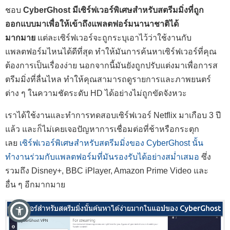
ชอบ
CyberGhost มีเซิร์ฟเวอร์พิเศษสำหรับสตรีมมิ่งที่ถูก
ออกแบบมาเพื่อให้เข้าถึงแพลตฟอร์มนานาชาติได้
มากมาย
แต่ละเซิร์ฟเวอร์จะถูกระบุเอาไว้ว่าใช้งานกับ
แพลตฟอร์มไหนได้ดีที่สุด ทำให้มันการค้นหาเซิร์ฟเวอร์ที่คุณ
ต้องการเป็นเรื่องง่าย นอกจากนี้มันยังถูกปรับแต่งมาเพื่อการส
ตรีมมิ่งที่ลื่นไหล ทำให้คุณสามารถดูรายการและภาพยนตร์
ต่าง ๆ ในความชัดระดับ HD ได้อย่างไม่ถูกขัดจังหวะ
เราได้ใช้งานและทำการทดสอบเซิร์ฟเวอร์ Netflix มาเกือบ 3 ปี
แล้ว และก็ไม่เคยเจอปัญหาการเชื่อมต่อที่ช้าหรือกระตุก
เลย
เซิร์ฟเวอร์พิเศษสำหรับสตรีมมิ่งของ CyberGhost นั้น
ทำงานร่วมกับแพลตฟอร์มที่มันรองรับได้อย่างสม่ำเสมอ
ซึ่ง
รวมถึง Disney+, BBC iPlayer, Amazon Prime Video และ
อื่น ๆ อีกมากมาย