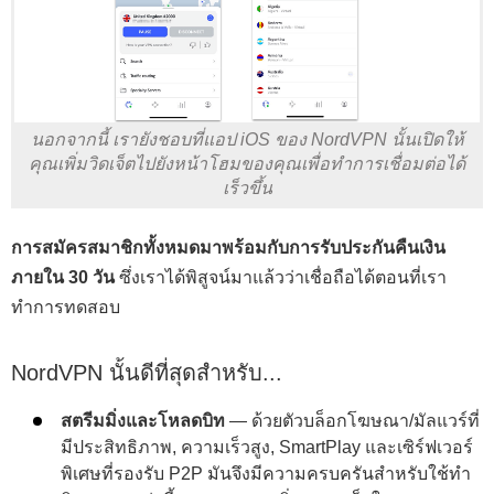
นอกจากนี้ เรายังชอบที่แอป iOS ของ NordVPN นั้นเปิดให้
คุณเพิ่มวิดเจ็ตไปยังหน้าโฮมของคุณเพื่อทำการเชื่อมต่อได้
เร็วขึ้น
การสมัครสมาชิกทั้งหมดมาพร้อมกับการรับประกันคืนเงิน
ภายใน 30 วัน
ซึ่งเราได้พิสูจน์มาแล้วว่าเชื่อถือได้ตอนที่เรา
ทำการทดสอบ
NordVPN นั้นดีที่สุดสำหรับ...
สตรีมมิ่งและโหลดบิท
— ด้วยตัวบล็อกโฆษณา/มัลแวร์ที่
มีประสิทธิภาพ, ความเร็วสูง, SmartPlay และเซิร์ฟเวอร์
พิเศษที่รองรับ P2P มันจึงมีความครบครันสำหรับใช้ทำ