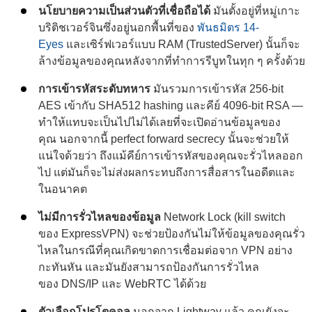
นโยบายความเป็นส่วนตัวที่เชื่อถือได้
มันตั้งอยู่ที่หมู่เกาะ
บริติชเวอร์จินซึ่งอยู่นอกพื้นที่ของ
พันธมิตร 14-
Eyes
และเซิร์ฟเวอร์แบบ RAM (TrustedServer) นั้นก็จะ
ล้างข้อมูลของคุณหลังจากที่ทำการรีบูทในทุก ๆ ครั้งด้วย
การเข้ารหัสระดับทหาร
มันรวมการเข้ารหัส 256-bit
AES เข้ากับ SHA512 hashing และคีย์ 4096-bit RSA —
ทำให้แทบจะเป็นไปไม่ได้เลยที่จะเปิดอ่านข้อมูลของ
คุณ นอกจากนี้ perfect forward secrecy นั้นจะช่วยให้
แน่ใจด้วยว่า ถึงแม้คีย์การเข้ารหัสของคุณจะรั่วไหลออก
ไป แต่มันก็จะไม่ส่งผลกระทบถึงการสื่อสารในอดีตและ
ในอนาคต
ไม่มีการรั่วไหลของข้อมูล
Network Lock (kill switch
ของ ExpressVPN) จะช่วยป้องกันไม่ให้ข้อมูลของคุณรั่ว
ไหลในกรณีที่คุณเกิดขาดการเชื่อมต่อจาก VPN อย่าง
กะทันหัน และมันยังสามารถป้องกันการรั่วไหล
ของ DNS/IP และ WebRTC ได้ด้วย
ตัวเลือกโปรโตคอล
นอกจาก Lightway แล้ว คุณยังจะ