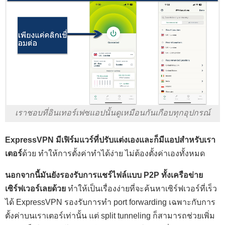
เราชอบที่อินเทอร์เฟซแอปนั้นดูเหมือนกันเกือบทุกอุปกรณ์
ExpressVPN มีเฟิร์มแวร์ที่ปรับแต่งเองและก็มีแอปสำหรับเรา
เตอร์
ด้วย ทำให้การตั้งค่าทำได้ง่าย ไม่ต้องตั้งค่าเองทั้งหมด
นอกจากนี้มันยังรองรับการแชร์ไฟล์แบบ P2P ทั้งเครือข่าย
เซิร์ฟเวอร์เลยด้วย
ทำให้เป็นเรื่องง่ายที่จะค้นหาเซิร์ฟเวอร์ที่เร็ว
ได้ ExpressVPN รองรับการทำ port forwarding เฉพาะกับการ
ตั้งค่าบนเราเตอร์เท่านั้น แต่ split tunneling ก็สามารถช่วยเพิ่ม