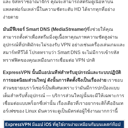
และ 6สหราชอาณาจักร คุณจะสามารถสตรีมดูเนื้อหาบน
แพลตฟอร์มเหล่านี้ในความชัดระดับ HD ได้จากทุกที่อย่าง
ง่ายดาย
มันมีฟีเจอร์ Smart DNS (MediaStreamer)
ซึ่งช่วยให้คุณ
สามารถตั้งค่าเพื่อสตรีมมิ่งดูเนื้อหาคุณภาพความชัดสูงผ่าน
อุปกรณ์ที่ปกติมักจะไม่รองรับ VPN อย่างเช่นเครื่องเล่นเกมและ
สมาร์ททีวีได้ โปรดทราบว่า Smart DNS จะไม่มีการเข้ารหัส
ทราฟฟิคของคุณเหมือนการเชื่อมต่อ VPN ปกติ
ExpressVPN นั้นมีแอปเนทีฟสำหรับอุปกรณ์และระบบปฏิบัติ
การยอดนิยมส่วนใหญ่ ดังนั้นการติดตั้งจึงเป็นเรื่องง่าย
เราชอบ
ส่วนขยายเบราว์เซอร์เป็นพิเศษเพราะว่ามันมีการปกป้องแบบ
เต็มสำหรับทั้งอุปกรณ์ — บริการส่วนใหญ่นั้นจะมีให้เฉพาะการ
เชื่อมต่อแบบพร็อกซี่เท่านั้น เรื่องเดียวที่เราอยากจะติก็คืออินเท
อร์เฟซของ Linux มันควรจะดูเป็นมิตรต่อผู้ใช้งานมากกว่านี้