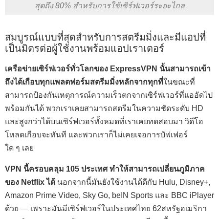
สุดถึง 80% สำหรับการใช้เซิร์ฟเวอร์ระยะไกล
สมบูรณ์แบบที่สุดสำหรับการสตรีมมิ่งและมีแอปที่
เป็นมิตรต่อผู้ใช้งานพร้อมแอปเราเตอร์
เครือข่ายเซิร์ฟเวอร์ทั่วโลกของ ExpressVPN นั้นสามารถเข้า
ถึงได้เกือบทุกแพลตฟอร์มสตรีมมิ่งหลักจากทุกที่
ในขณะที่
สามารถป้องกันเหตุการณ์ความเร็วตกจากเซิร์ฟเวอร์ที่แออัดไป
พร้อมกันได้ พวกเราเคยสามารถสตรีมในความชัดระดับ HD
และสูงกว่าได้บนเซิร์ฟเวอร์ทั้งหมดที่เราเคยทดสอบมา วิดีโอ
โหลดเกือบจะทันที และพวกเราก็ไม่เคยเจอการบัฟเฟอร์
ใด ๆ เลย
VPN นี้ครอบคลุม 105 ประเทศ ทำให้สามารถเปลี่ยนภูมิภาค
ของ Netflix ได้
นอกจากนี้มันยังใช้งานได้ดีกับ Hulu, Disney+,
Amazon Prime Video, Sky Go, beIN Sports และ BBC iPlayer
ด้วย — เพราะมันมีเซิร์ฟเวอร์ในประเทศไทย 62สหรัฐอเมริกา