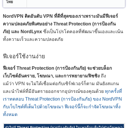
ไทย
NordVPN ติดอันดับ VPN ที่ดีที่สุดของเราเพราะมันมีฟีเจอร์
ความปลอดภัยพิเศษอย่าง Threat Protection (การป้องกัน
ภัย) และ NordLynx
ซึ่งเป็นโปรโตคอลที่พัฒนาขึ้นเองและเน้น
ทั้งความเร็วและความปลอดภัย
ฟีเจอร์ใช้งานง่าย
ฟีเจอร์ Threat Protection (การป้องกันภัย) จะช่วยบล็อก
เว็บไซต์อันตราย, โฆษณา, และการพยายามฟิชชิง
ถึง
แม้ว่า VPN จะไม่ได้เชื่อมต่อกับเซิร์ฟเวอร์ก็ตาม มันยังสแกน
และนำไฟล์ที่มีอันตรายออกจากอุปกรณ์ของคุณด้วย
ทุกครั้งที่
เราทดสอบ Threat Protection (การป้องกันภัย) ของ NordVPN
กับเว็บไซต์ที่เต็มไปด้วยโฆษณา ฟีเจอร์นี้ก็จะกำจัดโฆษณาทิ้ง
ทั้งหมด