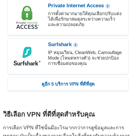
Private Internet Access
การตั้งค่ามากมายให้คุณเลือกปรับแต่ง
ได้เพื่อรักษาสมดุลระหว่างความเร็ว
และความปลอดภัย
Surfshark
IP หมุนเวียน, CleanWeb, Camouflage
Mode (โหมดพรางตัว) จะช่วยปกป้อง
การเชื่อมต่อของคุณ
ดูอีก 5 บริการ VPN ที่ดีที่สุด
วิธีเลือก VPN
ที่ดีที่สุดสำหรับคุณ
การเลือก VPN ที่ใช่นั้นมีอะไรมากกว่าการดูข้อมูลและการ
ทดสอบ มันเป็นเรื่องของการเลือกในสิ่งที่ตรงกับความต้องการ