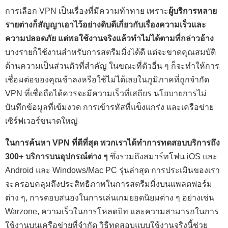
การเลือก VPN เป็นเรื่องที่มีความท้าทาย เพราะ
ผู้บริการหลาย
รายต่างก็สัญญาเอาไว้อย่างดิบดีเกี่ยวกับเรื่องความเร็วและ
ความปลอดภัย แต่พอใช้งานจริงแล้วทำไม่ได้ตามที่กล่าวอ้าง
บางรายก็ใช้งานสำหรับการสตรีมมิ่งได้ดี แต่จะขาดคุณสมบัติ
ด้านความเป็นส่วนตัวที่สำคัญ ในขณะที่ตัวอื่น ๆ ก็จะทำให้การ
เชื่อมต่อของคุณช้าลงหรือใช้ไม่ได้เลยในภูมิภาคที่ถูกจำกัด
VPN ที่เชื่อถือได้ควรจะมีความเร็วที่เสถียร นโยบายการไม่
บันทึกข้อมูลที่เข้มงวด การเข้ารหัสที่แข็งแกร่ง และเครือข่าย
เซิร์ฟเวอร์ขนาดใหญ่
ในการค้นหา VPN ที่ดีที่สุด พวกเราได้ทำการทดสอบบริการถึง
300+ บริการบนอุปกรณ์ต่าง ๆ
ซึ่งรวมถึงสมาร์ทโฟน iOS และ
Android และ Windows/Mac PC รุ่นล่าสุด การประเมินของเรา
จะครอบคลุมถึงประสิทธิภาพในการสตรีมมิ่งบนแพลตฟอร์ม
ต่าง ๆ, การตอบสนองในการเล่นเกมยอดนิยมต่าง ๆ อย่างเช่น
Warzone, ความเร็วในการโหลดบิท และความสามารถในการ
ใช้งานบนเครือข่ายที่จำกัด วิธีทดสอบแบบใช้งานจริงนี้ช่วย