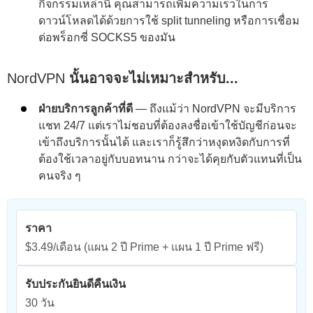
กิจกรรมเหล่านี้ คุณสามารถเพิ่มความเร็วในการ
ดาวน์โหลดได้ด้วยการใช้ split tunneling หรือการเชื่อม
ต่อพร็อกซี่ SOCKS5 ของมัน
NordVPN
นั้นอาจจะไม่เหมาะสำหรับ...
ฝ่ายบริการลูกค้าที่ดี
— ถึงแม้ว่า NordVPN จะมีบริการ
แชท 24/7 แต่เราไม่ชอบที่ต้องลงชื่อเข้าใช้บัญชีก่อนจะ
เข้าถึงบริการนั้นได้ และเราก็รู้สึกว่าหงุดหงิดกับการที่
ต้องใช้เวลาอยู่กับบอทนาน กว่าจะได้คุยกับตัวแทนที่เป็น
คนจริง ๆ
ราคา
$3.49/เดือน
(แผน 2 ปี Prime + แผน 1 ปี Prime ฟรี)
รับประกันยินดีคืนเงิน
30 วัน