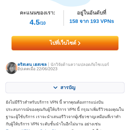
คะแนนของเรา:
อยู่ในอันดับที่
4.5
158
จาก
193
VPNs
/10
ไปที่เว็บไซต์
คริสเตน เฮสเซล
นักวิจัยด้านความปลอดภัยไซเบอร์
อัปเดตเมื่อ 22/06/2023
สารบัญ
สารบัญ:
คะแนนของเรา:
ยังไม่มีรีวิวสำหรับบริการ VPN นี้ หากคุณต้องการแบ่งปัน
คุณสมบัติหลัก
6.5
ประสบการณ์ของคุณกับผู้ให้บริการ VPN นี้ กรุณาเพิ่มรีวิวของคุณใน
ฐานะผู้ใช้บริการ เราจะนำเสนอรีวิวจากผู้เชี่ยวชาญเหมือนที่เราทำ
แอปและการติดตั้ง
6.3
กับผู้ให้บริการ VPN ระดับชั้นนำในอีกไม่นาน อย่างเช่น
ราคา
2.3