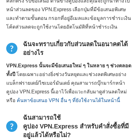
คลิกตรง รับข้อเสนอ ด้านข้างคูปองและคุณจะถูกนำทางไป
หน้าส่วนลดของ VPN.Express เลือกปุ่มที่มีข้อเสนอพิเศษ
และทำตามขั้นตอน กรอกที่อยู่อีเมลและข้อมูลการชำระเงิน
โค้ดส่วนลดจะถูกใช้งานโดยอัตโนมัติที่หน้าชำระเงิน
ฉันจะทราบเกี่ยวกับส่วนลดในอนาคตได้
อย่างไร
VPN.Express นั้นจะมีข้อเสนอใหม่ ๆ ในหลาย ๆ ช่วงตลอด
ทั้งปี
โดยเฉพาะอย่างยิ่งช่วงวันหยุดและช่วงลดพิเศษอย่าง
แบล็กฟรายเดย์/ไซเบอร์มันเดย์ คุณสามารถบุ๊กมาร์กหน้า
คูปอง VPN.Express นี้เอาไว้เพื่อแวะกลับมาดูส่วนลดใหม่
หรือ
ค้นหาข้อเสนอ VPN อื่น ๆ ที่ยังใช้งานได้ในหน้านี้
ฉันสามารถใช้
คูปอง VPN.Express สำหรับคำสั่งซื้อที่มี
อยู่แล้วได้หรือไม่?