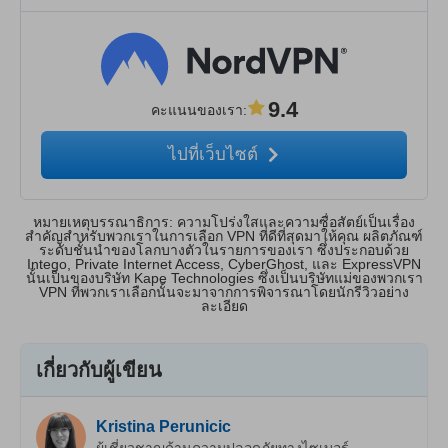
9.4
คะแนนของเรา
:
ไปที่เว็บไซต์
หมายเหตุบรรณาธิการ: ความโปร่งใสและความซื่อสัตย์เป็นเรื่อง
สำคัญสำหรับพวกเราในการเลือก VPN ที่ดีที่สุดมาให้คุณ ผลิตภัณฑ์
ระดับชั้นนำของโลกบางตัวในรายการของเรา ซึ่งประกอบด้วย
Intego, Private Internet Access, CyberGhost, และ ExpressVPN
นั้นเป็นของบริษัท Kape Technologies ซึ่งเป็นบริษัทแม่ของพวกเรา
VPN ที่พวกเราเลือกนั้นจะมาจากการพิจารณาโดยนักรีวิวอย่าง
ละเอียด
เกี่ยวกับผู้เขียน
Kristina Perunicic
ผู้เชี่ยวชาญด้านความปลอดภัยทางไซเบอร์