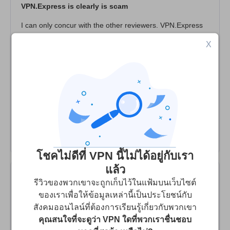
VPN.Express is clearly is scam
I can only concur with the other reviewers. VPN.Express
is a scam. Briefly, I paid but never received any info
X
allowing me to log in. Also if one checks VPN.Express
website, many links do not work such as "support" and
"login". First time I got caught by a scam online and the
reason is simple: I did not read carefully the website and
so thought I was buying a subscription to ExpressVPN!
Clearly in some way punishment for being careless.
Congratulation VPN.Express You guys are just thieves.
โชคไม่ดีที่ VPN นี้ไม่ได้อยู่กับเรา
แล้ว
รีวิวของพวกเขาจะถูกเก็บไว้ในแฟ้มบนเว็บไซต์
ไม่ระบุชื่อ
2
/10
ของเราเพื่อให้ข้อมูลเหล่านี้เป็นประโยชน์กับ
สังคมออนไลน์ที่ต้องการเรียนรู้เกี่ยวกับพวกเขา
A fool and his money is soon parted
คุณสนใจที่จะดูว่า VPN ใดที่พวกเราชื่นชอบ
Total scam, When I paid the subscription they said it