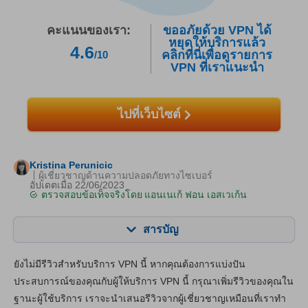
คะแนนของเรา:
ขออภัยด้วย VPN ได้
หยุดให้บริการแล้ว
4.6
คลิกที่นี่เพื่อดูรายการ
/10
VPN ที่เราแนะนำ
ไปที่เว็บไซต์
Kristina Perunicic
ผู้เชี่ยวชาญด้านความปลอดภัยทางไซเบอร์
อัปเดตเมื่อ 22/06/2023
ตรวจสอบข้อเท็จจริงโดย
แอนเนเก้ ฟอน เอสเวเก้น
สารบัญ
สารบัญ:
คะแนนของเรา:
ยังไม่มีรีวิวสำหรับบริการ VPN นี้ หากคุณต้องการแบ่งปัน
คุณสมบัติหลัก
4.0
ประสบการณ์ของคุณกับผู้ให้บริการ VPN นี้ กรุณาเพิ่มรีวิวของคุณใน
ฐานะผู้ใช้บริการ เราจะนำเสนอรีวิวจากผู้เชี่ยวชาญเหมือนที่เราทำ
แอปและการติดตั้ง
3.5