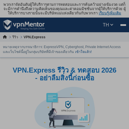
พวกเราจัดอันดับผู้ให้บริการตามการทดสอบและการค้นคว้าอย่างเข้มงวด แต่ก็
จะมีการคำนึงถึงความคิดเห็นของคุณและค่าคอมมิชชั่นจากผู้ให้บริการด้วย ผู้
ให้บริการบางรายนั้นจะมีบริษัทแม่แห่งเดียวกันกับพวกเรา
เรียนรู้เพิ่มเติม
TH
รีวิว
VPN.Express
หมายเหตุจากบรรณาธิการ: ExpressVPN, Cyberghost, Private Internet Access
และเว็บไซต์นี้อยู่ในกลุ่มบริษัทที่มีเจ้าของเดียวกัน
เข้าใจแล้ว!
VPN.Express รีวิว & ทดสอบ 2026
- อย่าลืมสิ่งนี้ก่อนซื้อ