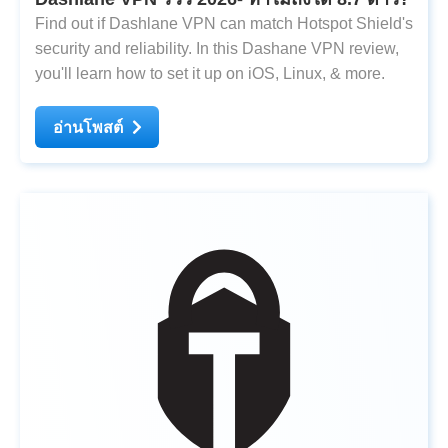
Find out if Dashlane VPN can match Hotspot Shield's
security and reliability. In this Dashane VPN review,
you'll learn how to set it up on iOS, Linux, & more.
อ่านโพสต์