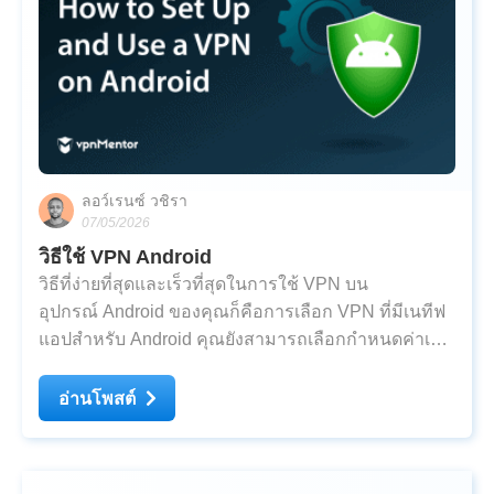
ลอว์เรนซ์ วชิรา
07/05/2026
วิธีใช้ VPN Android
วิธีที่ง่ายที่สุดและเร็วที่สุดในการใช้ VPN บน
อุปกรณ์ Android ของคุณก็คือการเลือก VPN ที่มีเนทีฟ
แอปสำหรับ Android คุณยังสามารถเลือกกำหนดค่าเอง
ได้ด้วยการใช้แอปบุคคลที่สาม แต่วิธีนี้จะมีความซับ
ซ้อนมากกว่า เราได้เขียนรายละเอียดการตั้งค่า VPN
อ่านโพสต์