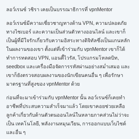
ลอว์เรนซ์ วชิรา เคยเป็นบรรณาธิการที่ vpnMentor
ลอว์เรนซ์มีความเชี่ยวชาญทางด้าน VPN, ความปลอดภัย
ทางไซเบอร์ และความเป็นส่วนตัวทางออนไลน์ และเขาก็
เป็นผู้ที่มีใจรักเกี่ยวกับความอิสระทางดิจิทัลซึ่งเป็นแกนหลัก
ในผลงานของเขา ตั้งแต่ที่เข้าร่วมกับ vpnMentor เขาก็ได้
ทำการทดสอบ VPN, แอนตี้ไวรัส, โปรแกรมโหลดบิท,
seedbox และเครื่องมือจัดการรหัสผ่านอย่างสม่ำเสมอ และ
เขาก็ยังตรวจสอบผลงานของนักเขียนคนอื่น ๆ เพื่อรักษา
มาตรฐานที่สูงของ vpnMentor ด้วย
ก่อนที่จะมาเข้าร่วมกับ vpnMentor นั้น ลอว์เรนซ์ก็เคยทำ
อาชีพที่ประสบความสำเร็จมาแล้ว โดยเขาคอยช่วยเหลือ
ลูกค้าเกี่ยวกับด้านตัวตนออนไลน์ในหลายภาคส่วนไม่ว่าจะ
เป็น เทคโนโลยี, พลังงานหมุนเวียน, การออกแบบเว็บไซต์
และอื่น ๆ