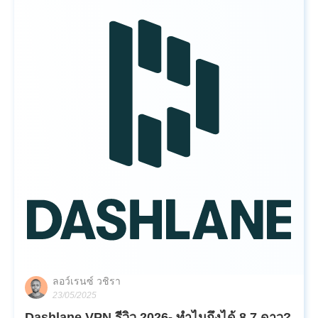
ลอว์เรนซ์ วชิรา
23/05/2025
Dashlane VPN รีวิว 2026- ทำไมถึงได้ 8.7 ดาว?