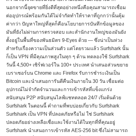
นอกจากนี้จุดขายที่ยิ่งดีที่สุดอย่างหนึ่งคือคุณสามารถเชื่อม
ต่ออุปกรณ์พร้อมกันได้ไม่จำกัดทำให้ราคาที่ถูกกว่านั้นคุ้ม
ค่ากว่า ปัญหาใหญ่ที่สุดก็คือนโยบายการบันทึกข้อมูลของ
มันที่ยังไม่ผ่านการตรวจสอบ และสำนักงานใหญ่ของมันยัง
ตั้งอยู่ในพื้นที่ของพันธมิตร 9-Eyes ด้วย — ซึ่งน่าเป็นห่วง
สำหรับเรื่องความเป็นส่วนตัว แต่โดยรวมแล้ว Surfshark นั้น
ก็เป็น VPN ที่มีคุณภาพสูงในทุก ๆ ด้าน ทดลองใช้ Surfshark
วันนี้ 4,500+ เซิร์ฟเวอร์ใน 100+ ประเทศ นำเสนอส่วนขยาย
เบราเซอร์บน Chrome และ Firefox รับการชำระเงินเป็น
Bitcoin และนำเสนอการันตีคืนเงินภายใน 30 วัน เชื่อมต่อ
อุปกรณ์ไม่จำกัดจำนวนและการเข้ารหัสที่แข็งแกร่ง
สนับสนุน P2P สนับสนุนไลฟ์แชทตลอด 24/7 เริ่มต้นด้วย
Surfshark ในตอนนี้ คำถามที่พบบ่อยเกี่ยวกับ Surfshark
Surfshark เป็น VPN ที่ปลอดภัยหรือไม่ ใช่ Surfshark
ปลอดภัยอย่างเหลือเชื่อและใช้งานได้ในทุกที่ที่คุณอยู่
Surfshark นำเสนอการเข้ารหัส AES-256 bit ซึ่งไม่สามารถ