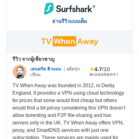
อ่านรีวิวแบบเต็ม
รีวิว จากผู้เชี่ยวชาญ
4.7
/10
เฮนดริค ฮิวแมน
อดีตนัก
คะแนนของเรา
เขียน
TV When Away was founded in 2012, in Derby
England. It provides a VPN using cloud technology
for prices that some would find cheap but others
would find a bit pricey considering this VPN doesn’t
allow torrenting and P2P file-sharing and has
servers only in the UK. TV When Away offers VPN,
proxy, and SmartDNS services with just one
subscription. These services are mainly used for