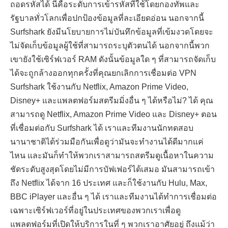
ถอดรหัสได้ นี่คือระดับการเข้ารหัสที่ใช้โดยกองทัพและ
รัฐบาลทั่วโลกเพื่อปกป้องข้อมูลที่ละเอียดอ่อน นอกจากนี้
Surfshark ยังมีนโยบายการไม่บันทึกข้อมูลที่เข้มงวดโดยจะ
ไม่จัดเก็บข้อมูลผู้ใช้ที่สามารถระบุตัวตนได้ นอกจากนี้พวก
เขายังใช้เซิร์ฟเวอร์ RAM ดังนั้นข้อมูลใด ๆ ที่สามารถจัดเก็บ
ได้จะถูกล้างออกทุกครั้งที่คุณยกเลิกการเชื่อมต่อ VPN
Surfshark ใช้งานกับ Netflix, Amazon Prime Video,
Disney+ และแพลตฟอร์มสตรีมมิ่งอื่น ๆ ได้หรือไม่? ได้ คุณ
สามารถดู Netflix, Amazon Prime Video และ Disney+ ตอน
ที่เชื่อมต่อกับ Surfshark ได้ เราและทีมงานนักทดสอบ
นานาชาติได้ร่วมมือกันเพื่อดูว่ามันจะทำงานได้ดีมากแค่
ไหน และมันก็ทำให้พวกเราสามารถสตรีมดูเนื้อหาในความ
ชัดระดับสูงสุดโดยไม่มีการบัฟเฟอร์ได้เสมอ มันสามารถเข้า
ถึง Netflix ได้จาก 16 ประเทศ และก็ใช้งานกับ Hulu, Max,
BBC iPlayer และอื่น ๆ ได้ เราและทีมงานได้ทำการเชื่อมต่อ
เฉพาะเซิร์ฟเวอร์ที่อยู่ในประเทศของพวกเราเพื่อดู
แพลตฟอร์มที่เปิดให้บริการในที่ ๆ พวกเราอาศัยอยู่ ถึงแม้ว่า