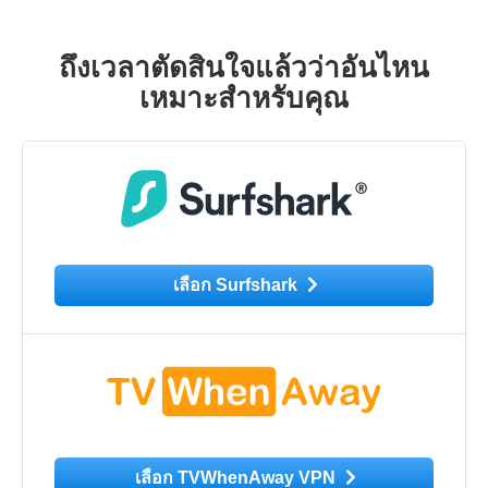
ถึงเวลาตัดสินใจแล้วว่าอันไหน
เหมาะสำหรับคุณ
เลือก Surfshark
เลือก TVWhenAway VPN