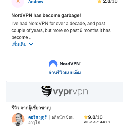
2.0
/10
A
Andrew
NordVPN has become garbage!
I've had NordVPN for over a decade, and past
couple of years, but more so past 6 months it has
become
...
เพิ่มเติม
อ่านรีวิวแบบเต็ม
รีวิว จากผู้เชี่ยวชาญ
9.0
/10
ดอริส มูทูรี
อดีตนักเขียน
คะแนนของเรา
อาวุโส