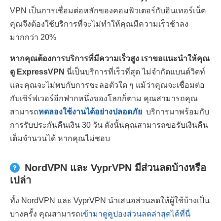
VPN เป็นการเชื่อมต่อหลักของคอมพิวเตอร์กับอินเทอร์เน็ต
คุณจึงต้องใช้บริการที่จะไม่ทำให้คุณมีความเร็วช้าลง
มากกว่า 20%
หากคุณต้องการบริการที่มีความเร็วสูง เราขอแนะนำให้คุณ
ดู ExpressVPN
นี่เป็นบริการที่เร็วที่สุด ไม่จำกัดแบนด์วิดท์
และคุณจะไม่พบกับการชะลอตัวใด ๆ แม้ว่าคุณจะเชื่อมต่อ
กับเซิร์ฟเวอร์อีกฟากหนึ่งของโลกก็ตาม คุณสามารถคุณ
สามารถ
ทดลองใช้งานได้อย่างปลอดภัย
บริการมาพร้อมกับ
การรับประกันคืนเงิน 30 วัน ดังนั้นคุณสามารถขอรับเงินคืน
เต็มจำนวนได้ หากคุณไม่ชอบ
NordVPN และ VyprVPN มีส่วนลดบ้างหรือ
เปล่า
ทั้ง NordVPN และ VyprVPN นำเสนอส่วนลดให้ผู้ใช้บ้างเป็น
บางครั้ง คุณสามารถ
เข้ามาดูคูปองส่วนลดล่าสุดได้ที่นี่