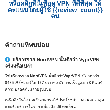
หรือคลิกที่นี่เพื่อดู VPN ที่ดีที่สุด ให้
คะแนนโดยผู้ใช้ {{review_count}}
คน
คำถามที่พบบ่อย
บริการจาก NordVPN นั้นดีกว่า VyprVPN
จริงหรือเปล่า
ใช่ บริการจาก NordVPN นั้นดีกว่าVyprVPN
มีมากกว่า
9485 เซิร์ฟเวอร์ใน 137 ประเทศ มีความเร็วสูงและมีฟีเจอร์
ความปลอดภัยหลายรูปแบบ
เหนือสิ่งอื่นใด คุณยังสามารถใช้ประโยชน์จากส่วนลดล่าสุด
และรับบริการในราคาเพียง $8.39 ต่อเดือน