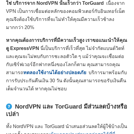
ใช่ บริการจาก NordVPN นั้นเร็วกว่า TorGuard
เนื่องจาก
VPN เป็นการเชื่อมต่อหลักของคอมพิวเตอร์กับอินเทอร์เน็ต
คุณจึงต้องใช้บริการที่จะไม่ทำให้คุณมีความเร็วช้าลง
มากกว่า 20%
หากคุณต้องการบริการที่มีความเร็วสูง เราขอแนะนำให้คุณ
ดู ExpressVPN
นี่เป็นบริการที่เร็วที่สุด ไม่จำกัดแบนด์วิดท์
และคุณจะไม่พบกับการชะลอตัวใด ๆ แม้ว่าคุณจะเชื่อมต่อ
กับเซิร์ฟเวอร์อีกฟากหนึ่งของโลกก็ตาม คุณสามารถคุณ
สามารถ
ทดลองใช้งานได้อย่างปลอดภัย
บริการมาพร้อมกับ
การรับประกันคืนเงิน 30 วัน ดังนั้นคุณสามารถขอรับเงินคืน
เต็มจำนวนได้ หากคุณไม่ชอบ
NordVPN และ TorGuard มีส่วนลดบ้างหรือ
เปล่า
ทั้ง NordVPN และ TorGuard นำเสนอส่วนลดให้ผู้ใช้บ้างเป็น