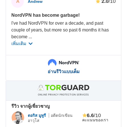
2.0
/10
A
Andrew
NordVPN has become garbage!
I've had NordVPN for over a decade, and past
couple of years, but more so past 6 months it has
become
...
เพิ่มเติม
อ่านรีวิวแบบเต็ม
รีวิว จากผู้เชี่ยวชาญ
6.6
/10
ดอริส มูทูรี
อดีตนักเขียน
คะแนนของเรา
อาวุโส