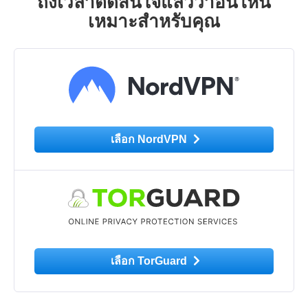
ถึงเวลาตัดสินใจแล้วว่าอันไหน
เหมาะสำหรับคุณ
เลือก NordVPN
เลือก TorGuard