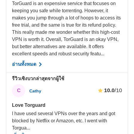
TorGuard is an expensive service that focuses on
keeping you safe while torrenting. However, it
makes you jump through a lot of hoops to access its
free trial, and the same is true for its refund policy.
This really made me wonder whether this high-cost
VPN is worth it. Overall, TorGuard is an okay VPN,
but better alternatives are available. It offers
excellent speeds and robust security featu...
อ่านทั้งหมด
รีวิวเชิงบวกล่าสุดจากผู้ใช้
10.0
/10
C
Cathy
Love Torguard
I have used several VPNs over the years and got
blocked by Netflix or Amazon, etc. I went with
Torgua
...