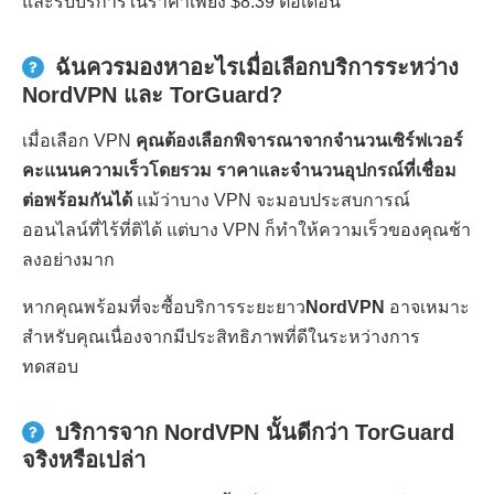
และรับบริการในราคาเพียง $8.39 ต่อเดือน
ฉันควรมองหาอะไรเมื่อเลือกบริการระหว่าง
NordVPN และ TorGuard?
เมื่อเลือก VPN
คุณต้องเลือกพิจารณาจากจำนวนเซิร์ฟเวอร์
คะแนนความเร็วโดยรวม ราคาและจำนวนอุปกรณ์ที่เชื่อม
ต่อพร้อมกันได้
แม้ว่าบาง VPN จะมอบประสบการณ์
ออนไลน์ที่ไร้ที่ติได้ แต่บาง VPN ก็ทำให้ความเร็วของคุณช้า
ลงอย่างมาก
หากคุณพร้อมที่จะซื้อบริการระยะยาว
NordVPN
อาจเหมาะ
สำหรับคุณเนื่องจากมีประสิทธิภาพที่ดีในระหว่างการ
ทดสอบ
บริการจาก NordVPN นั้นดีกว่า TorGuard
จริงหรือเปล่า