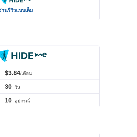
อ่านรีวิวแบบเต็ม
$3.84
/เดือน
30
วัน
10
อุปกรณ์