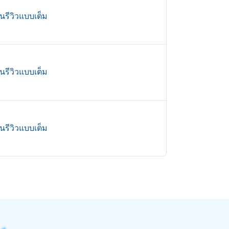
านรีวิวแบบเต็ม
านรีวิวแบบเต็ม
านรีวิวแบบเต็ม