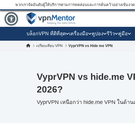
พวกเราจัดอันดับผู้ให้บริการตามการทดสอบและการค้นคว้าอย่างเข้มงวด แ
บล็อก
VPN ที่ดีที่สุด
เครื่องมือ
คูปอง
รีวิว
คู่มือ
VyprVPN vs Hide me VPN
เปรียบเทียบ VPN
VyprVPN vs hide.me VP
2026?
VyprVPN เหนือกว่า hide.me VPN ในด้าน