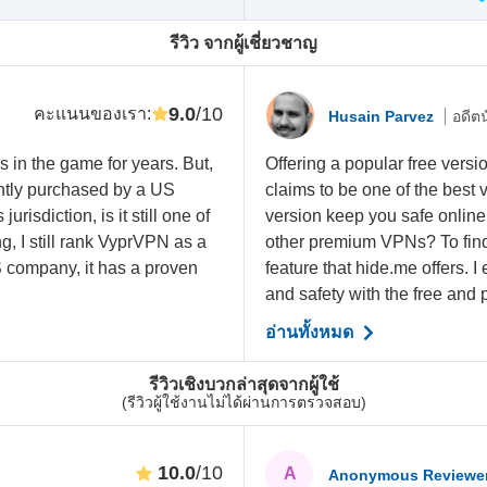
รีวิว จากผู้เชี่ยวชาญ
9.0
/10
คะแนนของเรา
:
Husain Parvez
อดีต
 in the game for years. But,
Offering a popular free ver
ntly purchased by a US
claims to be one of the best 
risdiction, is it still one of
version keep you safe online
g, I still rank VyprVPN as a
other premium VPNs? To find 
S company, it has a proven
feature that hide.me offers. 
and safety with the free and p
อ่านทั้งหมด
รีวิวเชิงบวกล่าสุดจากผู้ใช้
(รีวิวผู้ใช้งานไม่ได้ผ่านการตรวจสอบ)
10.0
/10
A
Anonymous Reviewe