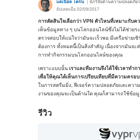
แดเนียล โครน
นักวิจัยด้านความปลอดภัยไ
อัปเดตเมื่อ 02/09/2017
การตัดสินใจเลือกว่า VPN ตัวไหนที่เหมาะกับค
เห็นข้อมูลทาง ๆ บนโลกออนไลน์ซึ่งไม่ได้ช่วยร
ตรวจสอบให้แน่ใจว่ามันจะเร็วพอ มีเครือข่ายเซิร
ต้องการ ทั้งหมดนี้เป็นสิ่งสำคัญ เนื่องจากม
การทำกิจกรรมบนโลกออนไลน์ของคุณ
เพราะแบบนั้น
เราและทีมงานจึงได้ใช้เวลาทำก
เพื่อให้คุณได้เห็นการเปรียบเทียบที่มีความครอ
ในการสตรีมมิ่ง, ฟีเจอร์ความปลอดภัยและความเป
งานของคุณจะเป็นด้านใด คุณก็สามารถใช้ข้อมูลนี
รีวิว