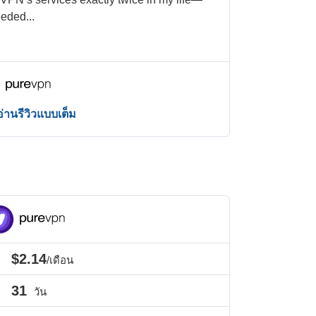
needed
...
อ่านรีวิวแบบเต็ม
$2.14
/เดือน
31
วัน