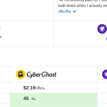
both times when I actually 
เพิ่มเติม
ม
$2.19
/เดือน
45
วัน