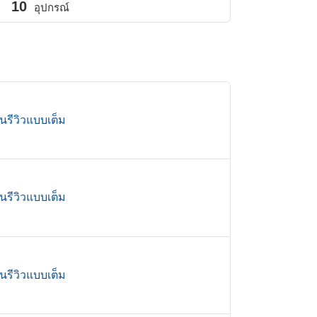
10
อุปกรณ์
านรีวิวแบบเต็ม
านรีวิวแบบเต็ม
านรีวิวแบบเต็ม