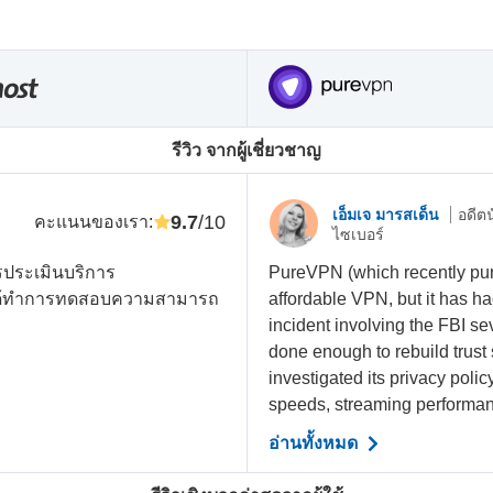
รีวิว จากผู้เชี่ยวชาญ
เอ็มเจ มารสเด็น
อดีต
9.7
/10
คะแนนของเรา
:
ไซเบอร์
รประเมินบริการ
PureVPN (which recently purc
าได้ทำการทดสอบความสามารถ
affordable VPN, but it has ha
incident involving the FBI sev
done enough to rebuild trust 
investigated its privacy polic
speeds, streaming performance
อ่านทั้งหมด