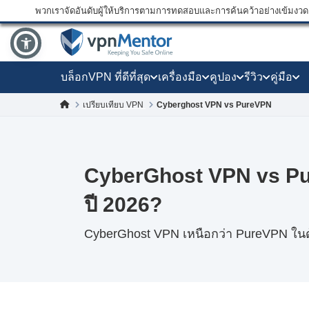
พวกเราจัดอันดับผู้ให้บริการตามการทดสอบและการค้นคว้าอย่างเข้มงวด แ
บล็อก
VPN ที่ดีที่สุด
เครื่องมือ
คูปอง
รีวิว
คู่มือ
Cyberghost VPN vs PureVPN
เปรียบเทียบ VPN
CyberGhost VPN vs Pu
ปี 2026?
CyberGhost VPN เหนือกว่า PureVPN ใน