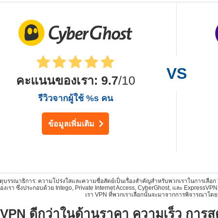
คะแนนของเรา
:
9.7
/10
รีวิวจากผู้ใช้ %s คน
ข้อมูลเพิ่มเติม
ุบรรณาธิการ: ความโปร่งใสและความซื่อสัตย์เป็นเรื่องสำคัญสำหรับพวกเราในการเลือก V
งเรา ซึ่งประกอบด้วย Intego, Private Internet Access, CyberGhost, และ ExpressVPN น
เรา VPN ที่พวกเราเลือกนั้นจะมาจากการพิจารณาโดยนั
VPN ดีกว่าในด้านราคา ความเร็ว การส