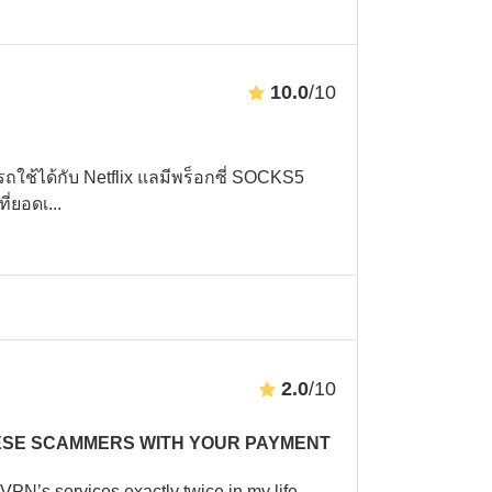
10.0
/10
ารถใช้ได้กับ Netflix แลมีพร็อกซี่ SOCKS5
ี่ยอดเ
...
2.0
/10
ЕSE SCAMMERS WITH YOUR PAYMENT
eVPN’s services exactly twice in my life—