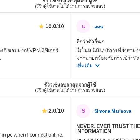
รีวิวเชิงบวกล่าสุดจากผู้ใช้
(รีวิวผู้ใช้งานไม่ได้ผ่านการตรวจสอบ)
10.0
/10
แ
แมน
ดีกว่าตัวอื่น ๆ
ดี ชอบมาก! VPN มีฟีเจอร์
นี่เป็นหนึ่งในบริการที่ยังสาม
..
มากมายพร้อมกับการเข้ารหัสท
เพิ่มเติม
รีวิวเชิงลบล่าสุดจากผู้ใช้
(รีวิวผู้ใช้งานไม่ได้ผ่านการตรวจสอบ)
2.0
/10
S
Simona Marinova
NEVER, EVER TRUST TH
INFORMATION
in pc when I connect online.
’ve consciously paid for Pur