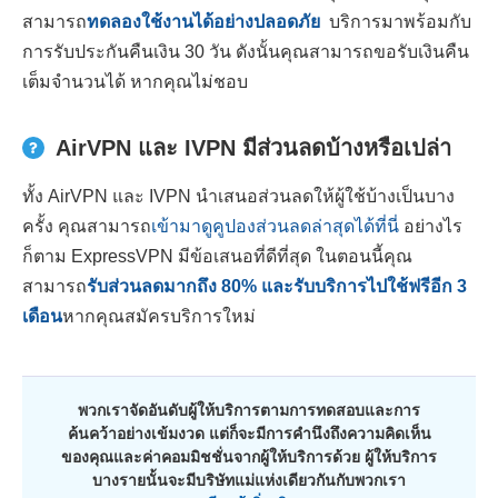
สามารถ
ทดลองใช้งานได้อย่างปลอดภัย
บริการมาพร้อมกับ
การรับประกันคืนเงิน 30 วัน ดังนั้นคุณสามารถขอรับเงินคืน
เต็มจำนวนได้ หากคุณไม่ชอบ
AirVPN และ IVPN มีส่วนลดบ้างหรือเปล่า
ทั้ง AirVPN และ IVPN นำเสนอส่วนลดให้ผู้ใช้บ้างเป็นบาง
ครั้ง คุณสามารถ
เข้ามาดูคูปองส่วนลดล่าสุดได้ที่นี่
อย่างไร
ก็ตาม ExpressVPN มีข้อเสนอที่ดีที่สุด ในตอนนี้คุณ
สามารถ
รับส่วนลดมากถึง
80
% และรับบริการไปใช้ฟรีอีก 3
เดือน
หากคุณสมัครบริการใหม่
พวกเราจัดอันดับผู้ให้บริการตามการทดสอบและการ
ค้นคว้าอย่างเข้มงวด แต่ก็จะมีการคำนึงถึงความคิดเห็น
ของคุณและค่าคอมมิชชั่นจากผู้ให้บริการด้วย ผู้ให้บริการ
บางรายนั้นจะมีบริษัทแม่แห่งเดียวกันกับพวกเรา