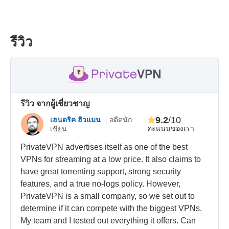
รีวิว
รีวิว จากผู้เชี่ยวชาญ
9.2
/10
เฮนดริค ฮิวแมน
อดีตนัก
คะแนนของเรา
เขียน
PrivateVPN advertises itself as one of the best
VPNs for streaming at a low price. It also claims to
have great torrenting support, strong security
features, and a true no-logs policy. However,
PrivateVPN is a small company, so we set out to
determine if it can compete with the biggest VPNs.
My team and I tested out everything it offers. Can