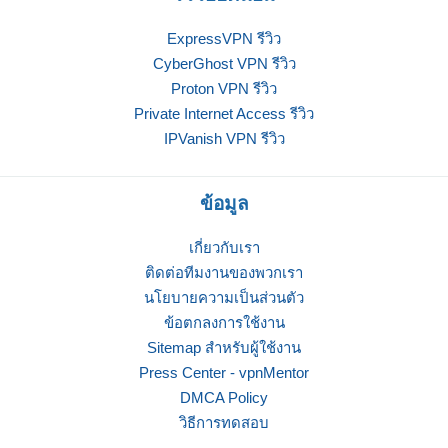
ExpressVPN รีวิว
CyberGhost VPN รีวิว
Proton VPN รีวิว
Private Internet Access รีวิว
IPVanish VPN รีวิว
ข้อมูล
เกี่ยวกับเรา
ติดต่อทีมงานของพวกเรา
นโยบายความเป็นส่วนตัว
ข้อตกลงการใช้งาน
Sitemap สำหรับผู้ใช้งาน
Press Center - vpnMentor
DMCA Policy
วิธีการทดสอบ