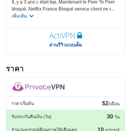
IL y a 3 ans c était top, Maintenant le Peer To Peer
bloqué, Netflix France Bloqué service client ne r
...
เพิ่มเติม
อ่านรีวิวแบบเต็ม
ราคา
$2
ราคาเริ่มต้น
/เดือน
30
รับประกันคืนเงิน (วัน)
วัน
10
จำนวนอุปกรณ์ที่อนุญาตให้เชื่อมต่อ
อุปกรณ์