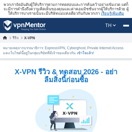
พวกเราจัดอันดับผู้ให้บริการตามการทดสอบและการค้นคว้าอย่างเข้มงวด แต่ก็
จะมีการคำนึงถึงความคิดเห็นของคุณและค่าคอมมิชชั่นจากผู้ให้บริการด้วย ผู้
ให้บริการบางรายนั้นจะมีบริษัทแม่แห่งเดียวกันกับพวกเรา
เรียนรู้เพิ่มเติม
TH
รีวิว
X-VPN
หมายเหตุจากบรรณาธิการ: ExpressVPN, Cyberghost, Private Internet Access
และเว็บไซต์นี้อยู่ในกลุ่มบริษัทที่มีเจ้าของเดียวกัน
เข้าใจแล้ว!
X-VPN รีวิว & ทดสอบ 2026 - อย่า
ลืมสิ่งนี้ก่อนซื้อ