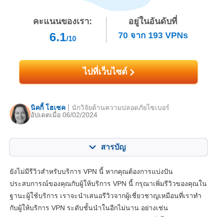
คะแนนของเรา:
อยู่ในอันดับที่
6.1
70
จาก
193
VPNs
/10
ไปที่เว็บไซต์
นิคกี้ โฮเซค
นักวิจัยด้านความปลอดภัยไซเบอร์
อัปเดตเมื่อ 06/02/2024
สารบัญ
สารบัญ:
คะแนนของเรา:
ยังไม่มีรีวิวสำหรับบริการ VPN นี้ หากคุณต้องการแบ่งปัน
คุณสมบัติหลัก
4.4
ประสบการณ์ของคุณกับผู้ให้บริการ VPN นี้ กรุณาเพิ่มรีวิวของคุณใน
ฐานะผู้ใช้บริการ เราจะนำเสนอรีวิวจากผู้เชี่ยวชาญเหมือนที่เราทำ
แอปและการติดตั้ง
6.0
กับผู้ให้บริการ VPN ระดับชั้นนำในอีกไม่นาน อย่างเช่น
ราคา
8.4