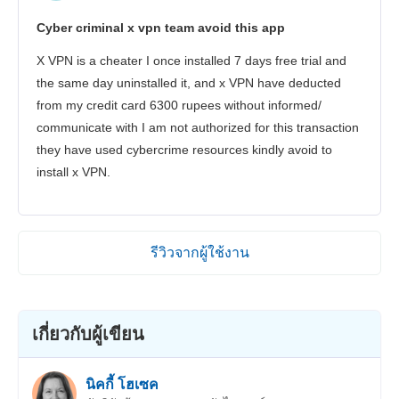
Cyber criminal x vpn team avoid this app
X VPN is a cheater I once installed 7 days free trial and
the same day uninstalled it, and x VPN have deducted
from my credit card 6300 rupees without informed/
communicate with I am not authorized for this transaction
they have used cybercrime resources kindly avoid to
install x VPN.
รีวิวจากผู้ใช้งาน
เกี่ยวกับผู้เขียน
นิคกี้ โฮเซค