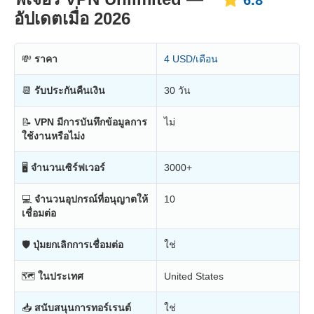
6.8
อัปเดตเมื่อ 2026
💸
ราคา
4 USD/เดือน
📆
รับประกันคืนเงิน
30 วัน
📝
VPN มีการบันทึกข้อมูลการ
ไม่
ใช้งานหรือไม่ง
🖥
จำนวนเซิร์ฟเวอร์
3000+
💻
จำนวนอุปกรณ์ที่อนุญาตให้
10
เชื่อมต่อ
🛡
ปุ่มยกเลิกการเชื่อมต่อ
ใช่
🗺
ในประเทศ
United States
📥
สนับสนุนการทอร์เรนต์
ใช่