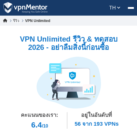
TH
รีวิว
VPN Unlimited
VPN Unlimited รีวิว & ทดสอบ
2026 - อย่าลืมสิ่งนี้ก่อนซื้อ
คะแนนของเรา:
อยู่ในอันดับที่
6.4
56
จาก
193
VPNs
/10