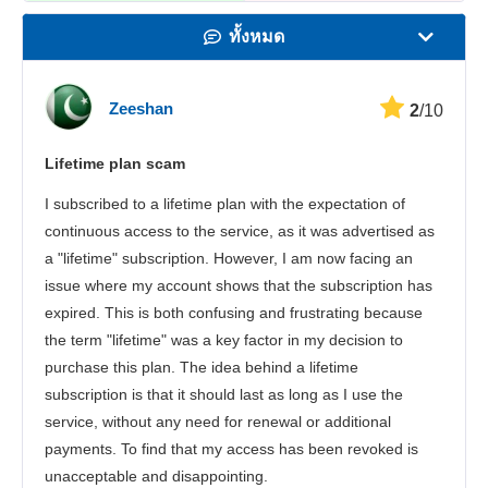
ทั้งหมด
ความเร็ว
Zeeshan
2
/10
สตรีมมิ่ง
Lifetime plan scam
ความปลอดภัย
I subscribed to a lifetime plan with the expectation of
บริการลูกค้า
continuous access to the service, as it was advertised as
a "lifetime" subscription. However, I am now facing an
issue where my account shows that the subscription has
expired. This is both confusing and frustrating because
the term "lifetime" was a key factor in my decision to
purchase this plan. The idea behind a lifetime
subscription is that it should last as long as I use the
service, without any need for renewal or additional
payments. To find that my access has been revoked is
unacceptable and disappointing.