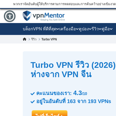
พวกเราจัดอันดับผู้ให้บริการตามการทดสอบและการค้นคว้าอย่างเข้มงวด แ
บล็อก
VPN ที่ดีที่สุด
เครื่องมือ
คูปอง
รีวิว
คู่มือ
Turbo VPN
รีวิว
Turbo VPN รีวิว (2026) -
ห่างจาก VPN จีน
4.3
คะแนนของเรา:
/10
อยู่ในอันดับที่
163
จาก
193
VPNs