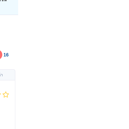
16
้า