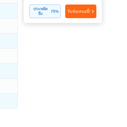
ประหยัด
75
%
รับข้อเสนอนี้!
ถึง