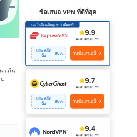
ข้อเสนอ VPN ที่ดีที่สุด
รวมถึงเดือนเพิ่มสูงสุด 4 เดือนฟรี!
9.9
คะแนนของเรา
ประหยัด
80
%
รับข้อเสนอนี้!
ถึง
องคุณใน
9.7
่น
คะแนนของเรา
ประหยัด
88
%
รับข้อเสนอนี้!
ถึง
9.4
คะแนนของเรา