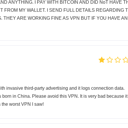
D ANYTHING. I PAY WITH BITCOIN AND DID NoT HAVE T
 FROM MY WALLET. I SEND FULL DETAILS REGARDING 
. THEY ARE WORKING FINE AS VPN BUT IF YOU HAVE AN
th invasive third-party advertising and it logs connection data.
 born in China. Please avoid this VPN. It is very bad because it
 the worst VPN I saw!