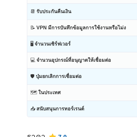
📆
รับประกันคืนเงิน
📝
VPN มีการบันทึกข้อมูลการใช้งานหรือไม่ง
🖥
จำนวนเซิร์ฟเวอร์
💻
จำนวนอุปกรณ์ที่อนุญาตให้เชื่อมต่อ
🛡
ปุ่มยกเลิกการเชื่อมต่อ
🗺
ในประเทศ
📥
สนับสนุนการทอร์เรนต์
ราคา