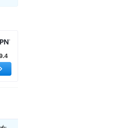
9.4
ชั่น