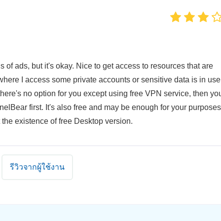
 of ads, but it's okay. Nice to get access to resources that are
where I access some private accounts or sensitive data is in use
 there's no option for you except using free VPN service, then yo
elBear first. It's also free and may be enough for your purposes
 the existence of free Desktop version.
รีวิวจากผู้ใช้งาน