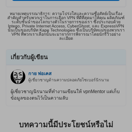
หมายเหตุบรรณาธิการ: ความโปร่งใสและความซื่อสัตย์เป็นเรื่อง
สำคัญสำหรับพวกเราในการเลือก VPN ที่ดีที่สุดมาให้คุณ ผลิตภัณฑ์
ระดับชั้นนำของโลกบางตัวในรายการของเรา ซึ่งประกอบด้วย
Intego, Private Internet Access, CyberGhost, และ ExpressVPN
นั้นเป็นของบริษัท Kape Technologies ซึ่งเป็นบริษัทแม่ของพวกเรา
VPN ที่พวกเราเลือกนั้นจะมาจากการพิจารณาโดยนักรีวิวอย่าง
ละเอียด
เกี่ยวกับผู้เขียน
กาย ฟอเคส
ผู้เชี่ยวชาญด้านความปลอดภัยไซเบอร์นิรนาม
ผู้เชี่ยวชาญนิรนามที่ทำงานเขียนให้ vpnMentor แต่เก็บ
ข้อมูลของตนไว้เป็นความลับ
บทความนี้มีประโยชน์หรือไม่