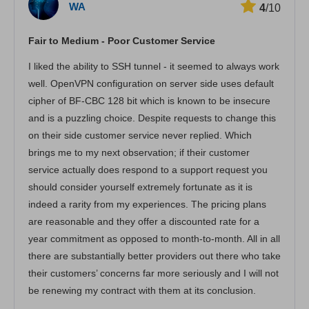
WA
4
/10
สตรีมมิ่ง
Fair to Medium - Poor Customer Service
ความปลอดภัย
I liked the ability to SSH tunnel - it seemed to always work
บริการลูกค้า
well. OpenVPN configuration on server side uses default
cipher of BF-CBC 128 bit which is known to be insecure
and is a puzzling choice. Despite requests to change this
on their side customer service never replied. Which
brings me to my next observation; if their customer
service actually does respond to a support request you
should consider yourself extremely fortunate as it is
indeed a rarity from my experiences. The pricing plans
are reasonable and they offer a discounted rate for a
year commitment as opposed to month-to-month. All in all
there are substantially better providers out there who take
their customers’ concerns far more seriously and I will not
be renewing my contract with them at its conclusion.