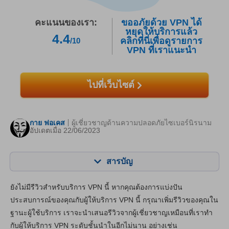
คะแนนของเรา:
ขออภัยด้วย VPN ได้
หยุดให้บริการแล้ว
4.4
คลิกที่นี่เพื่อดูรายการ
/10
VPN ที่เราแนะนำ
ไปที่เว็บไซต์
กาย ฟอเคส
ผู้เชี่ยวชาญด้านความปลอดภัยไซเบอร์นิรนาม
อัปเดตเมื่อ 22/06/2023
สารบัญ
สารบัญ:
คะแนนของเรา:
ยังไม่มีรีวิวสำหรับบริการ VPN นี้ หากคุณต้องการแบ่งปัน
คุณสมบัติหลัก
8.0
ประสบการณ์ของคุณกับผู้ให้บริการ VPN นี้ กรุณาเพิ่มรีวิวของคุณใน
ฐานะผู้ใช้บริการ เราจะนำเสนอรีวิวจากผู้เชี่ยวชาญเหมือนที่เราทำ
แอปและการติดตั้ง
8.2
กับผู้ให้บริการ VPN ระดับชั้นนำในอีกไม่นาน อย่างเช่น