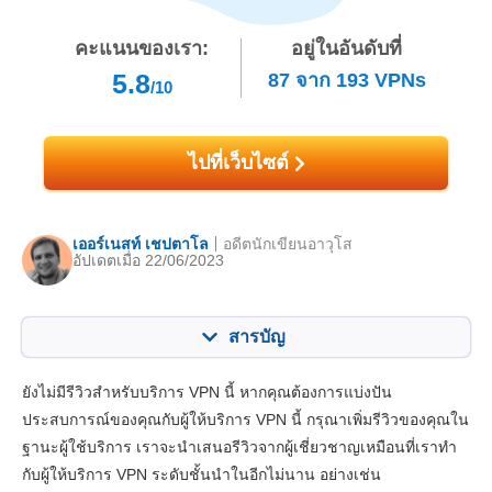
คะแนนของเรา:
อยู่ในอันดับที่
5.8
87
จาก
193
VPNs
/10
ไปที่เว็บไซต์
เออร์เนสท์ เชปตาโล
อดีตนักเขียนอาวุโส
อัปเดตเมื่อ 22/06/2023
สารบัญ
สารบัญ:
คะแนนของเรา:
ยังไม่มีรีวิวสำหรับบริการ VPN นี้ หากคุณต้องการแบ่งปัน
คุณสมบัติหลัก
4.4
ประสบการณ์ของคุณกับผู้ให้บริการ VPN นี้ กรุณาเพิ่มรีวิวของคุณใน
ฐานะผู้ใช้บริการ เราจะนำเสนอรีวิวจากผู้เชี่ยวชาญเหมือนที่เราทำ
แอปและการติดตั้ง
6.0
กับผู้ให้บริการ VPN ระดับชั้นนำในอีกไม่นาน อย่างเช่น
ราคา
9.6