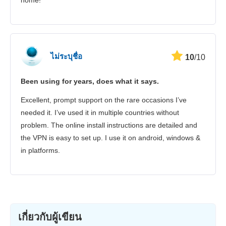
home!
ไม่ระบุชื่อ
10
/10
Been using for years, does what it says.
Excellent, prompt support on the rare occasions I’ve
needed it. I’ve used it in multiple countries without
problem. The online install instructions are detailed and
the VPN is easy to set up. I use it on android, windows &
in platforms.
เกี่ยวกับผู้เขียน