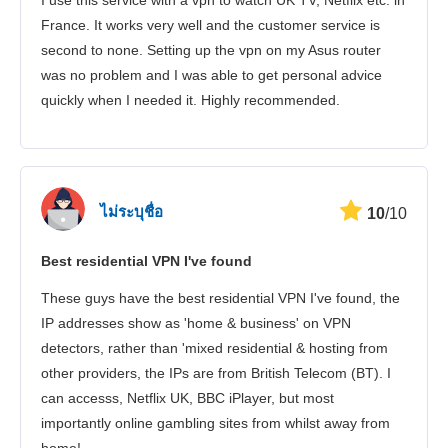
I use this service with a vpn to watch UK TV, Netflix etc. in
บริการลูกค้า
France. It works very well and the customer service is
second to none. Setting up the vpn on my Asus router
was no problem and I was able to get personal advice
quickly when I needed it. Highly recommended.
ไม่ระบุชื่อ
10
/10
Best residential VPN I've found
These guys have the best residential VPN I've found, the
IP addresses show as 'home & business' on VPN
detectors, rather than 'mixed residential & hosting from
other providers, the IPs are from British Telecom (BT). I
can accesss, Netflix UK, BBC iPlayer, but most
importantly online gambling sites from whilst away from