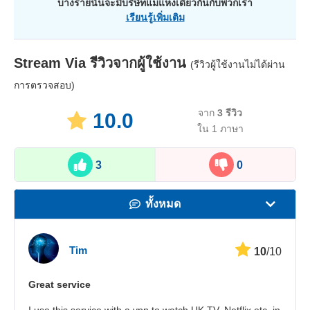
บางรายนั้นจะมีบริษัทแม่แห่งเดียวกันกับพวกเรา
เรียนรู้เพิ่มเติม
Stream Via
รีวิวจากผู้ใช้งาน
(รีวิวผู้ใช้งานไม่ได้ผ่าน
การตรวจสอบ)
จาก
3
รีวิว
10.0
ใน 1 ภาษา
3
0
ทั้งหมด
ความเร็ว
Tim
10
/10
สตรีมมิ่ง
Great service
ความปลอดภัย