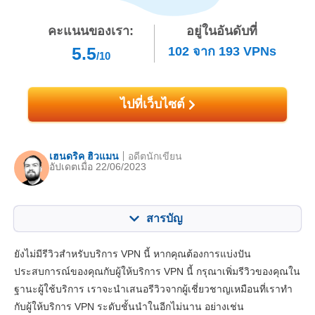
คะแนนของเรา:
อยู่ในอันดับที่
5.5
102
จาก
193
VPNs
/10
ไปที่เว็บไซต์
เฮนดริค ฮิวแมน
อดีตนักเขียน
อัปเดตเมื่อ 22/06/2023
สารบัญ
สารบัญ:
คะแนนของเรา:
ยังไม่มีรีวิวสำหรับบริการ VPN นี้ หากคุณต้องการแบ่งปัน
คุณสมบัติหลัก
5.6
ประสบการณ์ของคุณกับผู้ให้บริการ VPN นี้ กรุณาเพิ่มรีวิวของคุณใน
ฐานะผู้ใช้บริการ เราจะนำเสนอรีวิวจากผู้เชี่ยวชาญเหมือนที่เราทำ
แอปและการติดตั้ง
8.2
กับผู้ให้บริการ VPN ระดับชั้นนำในอีกไม่นาน อย่างเช่น