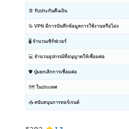
📆
รับประกันคืนเงิน
📝
VPN มีการบันทึกข้อมูลการใช้งานหรือไม่ง
🖥
จำนวนเซิร์ฟเวอร์
💻
จำนวนอุปกรณ์ที่อนุญาตให้เชื่อมต่อ
🛡
ปุ่มยกเลิกการเชื่อมต่อ
🗺
ในประเทศ
📥
สนับสนุนการทอร์เรนต์
ราคา