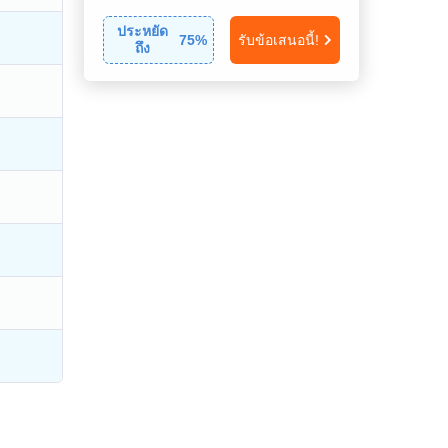
ประหยัด
75
%
รับข้อเสนอนี้!
ถึง