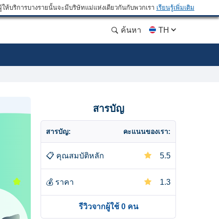
ให้บริการบางรายนั้นจะมีบริษัทแม่แห่งเดียวกันกับพวกเรา
เรียนรู้เพิ่มเติม
ค้นหา
TH
สารบัญ
สารบัญ:
คะแนนของเรา:
📋
คุณสมบัติหลัก
5.5
💰
ราคา
1.3
รีวิวจากผู้ใช้ 0 คน