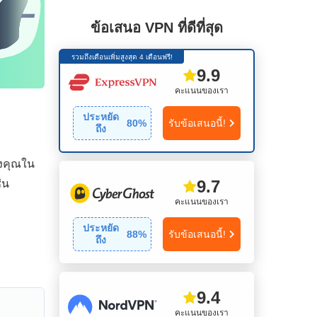
ข้อเสนอ VPN ที่ดีที่สุด
รวมถึงเดือนเพิ่มสูงสุด 4 เดือนฟรี!
9.9
คะแนนของเรา
ประหยัด
80
%
รับข้อเสนอนี้!
ถึง
องคุณใน
9.7
่น
คะแนนของเรา
ประหยัด
88
%
รับข้อเสนอนี้!
ถึง
9.4
คะแนนของเรา