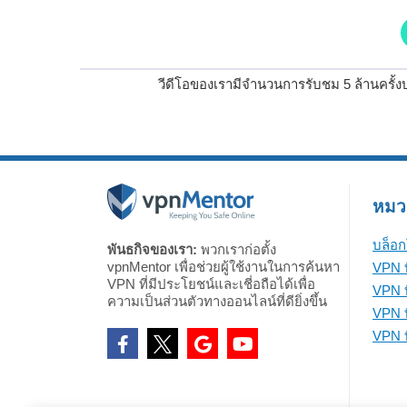
วีดีโอของเรามีจำนวนการรับชม 5 ล้านครั้ง
หมวดห
บล็อก
พันธกิจของเรา:
พวกเราก่อตั้ง
vpnMentor เพื่อช่วยผู้ใช้งานในการค้นหา
VPN ท
VPN ที่มีประโยชน์และเชี่อถือได้เพื่อ
VPN ท
ความเป็นส่วนตัวทางออนไลน์ที่ดียิ่งขึ้น
VPN ที
VPN ที