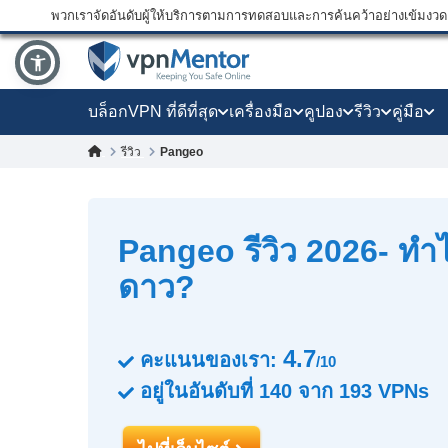
พวกเราจัดอันดับผู้ให้บริการตามการทดสอบและการค้นคว้าอย่างเข้มงวด แ
บล็อก
VPN ที่ดีที่สุด
เครื่องมือ
คูปอง
รีวิว
คู่มือ
Pangeo
รีวิว
Pangeo รีวิว 2026- ทำไ
ดาว?
4.7
คะแนนของเรา:
/10
อยู่ในอันดับที่
140
จาก
193
VPNs