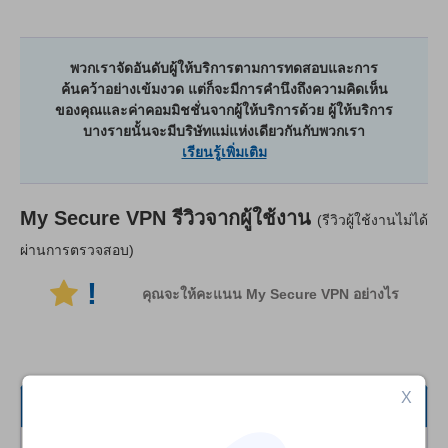
พวกเราจัดอันดับผู้ให้บริการตามการทดสอบและการ
ค้นคว้าอย่างเข้มงวด แต่ก็จะมีการคำนึงถึงความคิดเห็น
ของคุณและค่าคอมมิชชั่นจากผู้ให้บริการด้วย ผู้ให้บริการ
บางรายนั้นจะมีบริษัทแม่แห่งเดียวกันกับพวกเรา
เรียนรู้เพิ่มเติม
My Secure VPN
รีวิวจากผู้ใช้งาน
(รีวิวผู้ใช้งานไม่ได้
ผ่านการตรวจสอบ)
!
คุณจะให้คะแนน My Secure VPN อย่างไร
X
ทั้งหมด