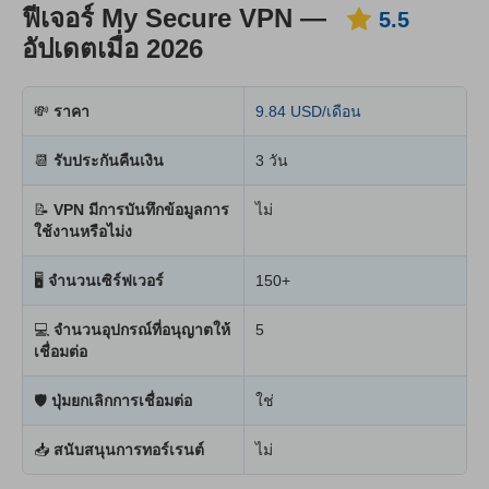
ฟีเจอร์ My Secure VPN —
5.5
อัปเดตเมื่อ 2026
💸
ราคา
9.84 USD/เดือน
📆
รับประกันคืนเงิน
3 วัน
📝
VPN มีการบันทึกข้อมูลการ
ไม่
ใช้งานหรือไม่ง
🖥
จำนวนเซิร์ฟเวอร์
150+
💻
จำนวนอุปกรณ์ที่อนุญาตให้
5
เชื่อมต่อ
🛡
ปุ่มยกเลิกการเชื่อมต่อ
ใช่
📥
สนับสนุนการทอร์เรนต์
ไม่