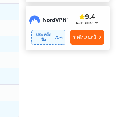
9.4
คะแนนของเรา
ประหยัด
75
%
รับข้อเสนอนี้!
ถึง