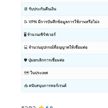
📆
รับประกันคืนเงิน
📝
VPN มีการบันทึกข้อมูลการใช้งานหรือไม่ง
🖥
จำนวนเซิร์ฟเวอร์
💻
จำนวนอุปกรณ์ที่อนุญาตให้เชื่อมต่อ
🛡
ปุ่มยกเลิกการเชื่อมต่อ
🗺
ในประเทศ
📥
สนับสนุนการทอร์เรนต์
ราคา