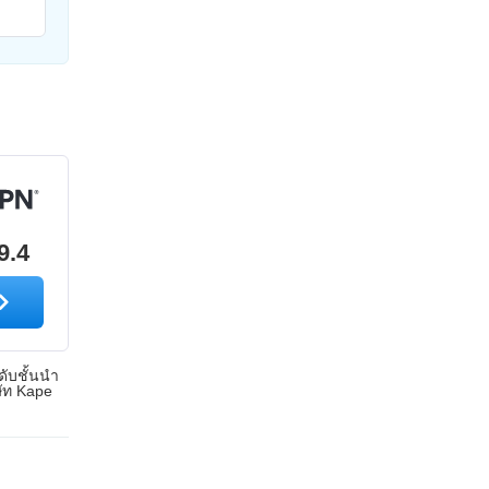
9.4
ดับชั้นนำ
ษัท Kape