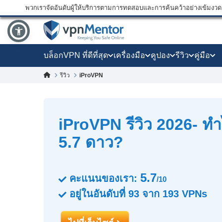
พวกเราจัดอันดับผู้ให้บริการตามการทดสอบและการค้นคว้าอย่างเข้มงวด แ
บล็อก
VPN ที่ดีที่สุด
เครื่องมือ
คูปอง
รีวิว
คู่มือ
iProVPN
รีวิว
iProVPN รีวิว 2026- ทำ
5.7 ดาว?
5.7
คะแนนของเรา:
/10
อยู่ในอันดับที่
93
จาก
193
VPNs