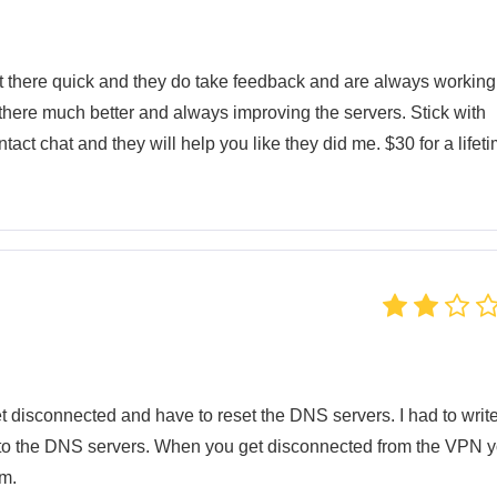
t there quick and they do take feedback and are always working
there much better and always improving the servers. Stick with
ntact chat and they will help you like they did me. $30 for a lifet
et disconnected and have to reset the DNS servers. I had to writ
ack to the DNS servers. When you get disconnected from the VPN 
em.