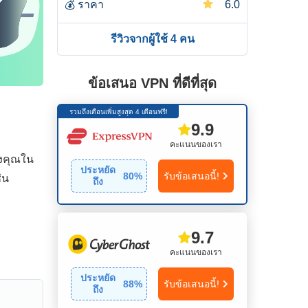
💰
ราคา
6.0
รีวิวจากผู้ใช้ 4 คน
ข้อเสนอ VPN ที่ดีที่สุด
รวมถึงเดือนเพิ่มสูงสุด 4 เดือนฟรี!
9.9
คะแนนของเรา
องคุณใน
ประหยัด
80
%
รับข้อเสนอนี้!
่น
ถึง
9.7
คะแนนของเรา
ประหยัด
88
%
รับข้อเสนอนี้!
ถึง