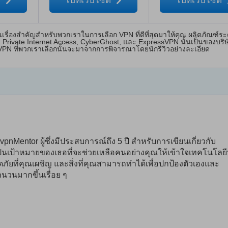
์
ไปที่เว็บไซต์
ไปที่เว็บไซต์
ื่องสำคัญสำหรับพวกเราในการเลือก VPN ที่ดีที่สุดมาให้คุณ ผลิตภัณฑ์ระ
Private Internet Access, CyberGhost, และ ExpressVPN นั้นเป็นของบริ
 VPN ที่พวกเราเลือกนั้นจะมาจากการพิจารณาโดยนักรีวิวอย่างละเอียด
nMentor ผู้ซึ่งมีประสบการณ์ถึง 5 ปี สำหรับการเขียนเกี่ยวกับ
นเป้าหมายของเธอที่จะช่วยเหลือคนอย่างคุณให้เข้าใจเทคโนโลยีท
ัยที่คุณเผชิญ และสิ่งที่คุณสามารถทำได้เพื่อปกป้องตัวเองและ
วนมากขึ้นเรื่อย ๆ