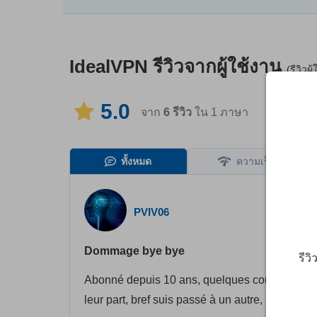
IdealVPN
รีวิวจากผู้ใช้งาน
(รีวิว
5.0
จาก
6
รีวิว
ใน 1 ภาษา
ทั้งหมด
ความเร็ว
PVIV06
Dommage bye bye
รีว
Abonné depuis 10 ans, quelques coupures mais
leur part, bref suis passé à un autre, leur sup