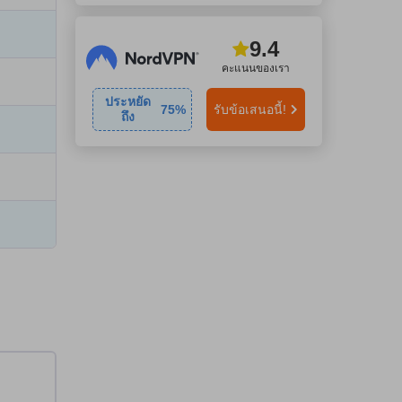
9.4
คะแนนของเรา
ประหยัด
75
%
รับข้อเสนอนี้!
ถึง