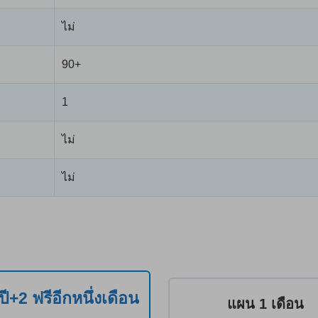
ไม่
90+
1
ไม่
ไม่
งปี+2 ฟรีอีกหนึ่งเดือน
แผน 1 เดือน