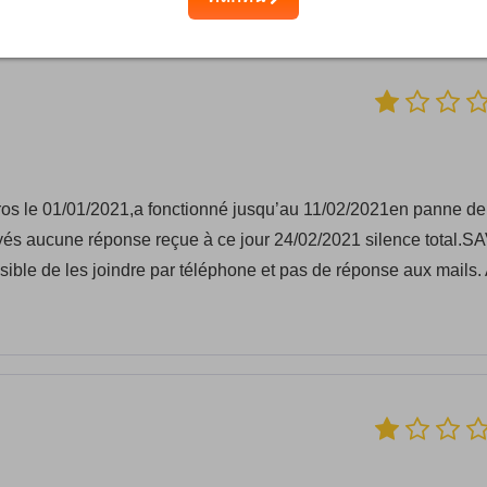
os le 01/01/2021,a fonctionné jusqu’au 11/02/2021en panne de
yés aucune réponse reçue à ce jour 24/02/2021 silence total.S
ible de les joindre par téléphone et pas de réponse aux mails.