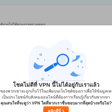
ผู้ใช้งานไม่ได้ผ่านการตรวจสอบ)
3
สตรีมมิ่ง
ความปลอดภัย
บริการลูกค
โชคไม่ดีที่ VPN นี้ไม่ได้อยู่กับเราแล้ว
ิวของพวกเขาจะถูกเก็บไว้ในแฟ้มบนเว็บไซต์ของเราเพื่อให้ข้อมูลเหล่
เป็นประโยชน์กับสังคมออนไลน์ที่ต้องการเรียนรู้เกี่ยวกับพวกเขา
 là depuis 1 mois ne fonctionne toujours pas, aucune réponse
คุณสนใจที่จะดูว่า VPN ใดที่พวกเราชื่นชอบมากที่สุดบ้างหรือไม่?
port a du bugger comme leur serveurs....adieu
คลิกที่นี่