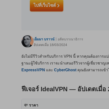
ไปที่เว็บไซต์
เอ็มมา บราวน์
อดีตบรรณาธิการ
อัปเดตเมื่อ 18/03/2024
ยังไม่มีรีวิวสำหรับบริการ VPN นี้ หากคุณต้องการแบ
ฐานะผู้ใช้บริการ เราจะนำเสนอรีวิวจากผู้เชี่ยวชาญเ
ExpressVPN
และ
CyberGhost
คุณยังสามารถเข้า
ฟีเจอร์ IdealVPN — อัปเดตเมื่อ
💸
ราคา