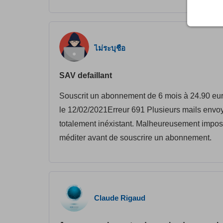
ไม่ระบุชื่อ
SAV defaillant
Souscrit un abonnement de 6 mois à 24.90 eur
le 12/02/2021Erreur 691 Plusieurs mails envo
totalement inéxistant. Malheureusement imposs
méditer avant de souscrire un abonnement.
Claude Rigaud