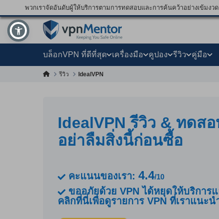
พวกเราจัดอันดับผู้ให้บริการตามการทดสอบและการค้นคว้าอย่างเข้มงวด แ
บล็อก
VPN ที่ดีที่สุด
เครื่องมือ
คูปอง
รีวิว
คู่มือ
IdealVPN
รีวิว
IdealVPN รีวิว & ทดสอ
อย่าลืมสิ่งนี้ก่อนซื้อ
4.4
คะแนนของเรา:
/10
ขออภัยด้วย VPN ได้หยุดให้บริการแ
คลิกที่นี่เพื่อดูรายการ VPN ที่เราแนะน