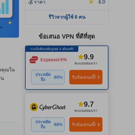
💰
ราคา
6.0
รีวิวจากผู้ใช้ 6 คน
ข้อเสนอ VPN ที่ดีที่สุด
รวมถึงเดือนเพิ่มสูงสุด 4 เดือนฟรี!
9.9
คะแนนของเรา
องคุณใน
ประหยัด
80
%
รับข้อเสนอนี้!
่น
ถึง
9.7
คะแนนของเรา
ประหยัด
88
%
รับข้อเสนอนี้!
ถึง