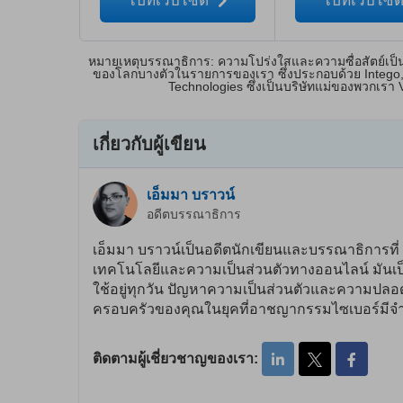
ไปที่เว็บไซต์
ไปที่เว็บไซต
หมายเหตุบรรณาธิการ: ความโปร่งใสและความซื่อสัตย์เป็นเร
ของโลกบางตัวในรายการของเรา ซึ่งประกอบด้วย Intego, 
Technologies ซึ่งเป็นบริษัทแม่ของพวกเรา
เกี่ยวกับผู้เขียน
เอ็มมา บราวน์
อดีตบรรณาธิการ
เอ็มมา บราวน์เป็นอดีตนักเขียนและบรรณาธิการที่ vp
เทคโนโลยีและความเป็นส่วนตัวทางออนไลน์ มันเป็
ใช้อยู่ทุกวัน ปัญหาความเป็นส่วนตัวและความปลอดภ
ครอบครัวของคุณในยุคที่อาชญากรรมไซเบอร์มีจำน
ติดตามผู้เชี่ยวชาญของเรา: