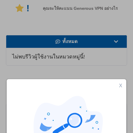
!
คุณจะให้คะแนน Generous VPN อย่างไร
ทั้งหมด
ความเร็ว
ไม่พบรีวิวผู้ใช้งานในหมวดหมู่นี้!
สตรีมมิ่ง
ความปลอดภัย
เปรียบเทียบ Generous VPN กับตัวเลือก VPN
X
บริการลูกค้า
ทางเลือกระดับชั้นนำ
9.9
คะแนนของเรา
: