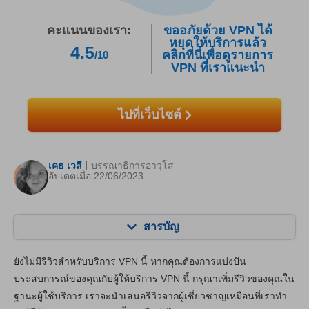
คะแนนของเรา:
ขออภัยด้วย VPN ได้
หยุดให้บริการแล้ว
4.5
คลิกที่นี่เพื่อดูรายการ
/10
VPN ที่เราแนะนำ
ไปที่เว็บไซต์
เคธ เวลี
บรรณาธิการอาวุโส
อัปเดตเมื่อ 22/06/2023
สารบัญ
สารบัญ:
คะแนนของเรา:
ยังไม่มีรีวิวสำหรับบริการ VPN นี้ หากคุณต้องการแบ่งปัน
คุณสมบัติหลัก
5.5
ประสบการณ์ของคุณกับผู้ให้บริการ VPN นี้ กรุณาเพิ่มรีวิวของคุณใน
ฐานะผู้ใช้บริการ เราจะนำเสนอรีวิวจากผู้เชี่ยวชาญเหมือนที่เราทำ
แอปและการติดตั้ง
5.6