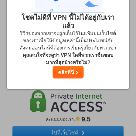
ไปที่เว็บไซต์
โชคไม่ดีที่ VPN นี้ไม่ได้อยู่กับเรา
แล้ว
รีวิวของพวกเขาจะถูกเก็บไว้ในแฟ้มบนเว็บไซต์
ของเราเพื่อให้ข้อมูลเหล่านี้เป็นประโยชน์กับ
สังคมออนไลน์ที่ต้องการเรียนรู้เกี่ยวกับพวกเขา
คุณสนใจที่จะดูว่า VPN ใดที่พวกเราชื่นชอบ
9.7
คะแนนของเรา
:
มากที่สุดบ้างหรือไม่?
ไปที่เว็บไซต์
คลิกที่นี่
9.5
คะแนนของเรา
:
ไปที่เว็บไซต์