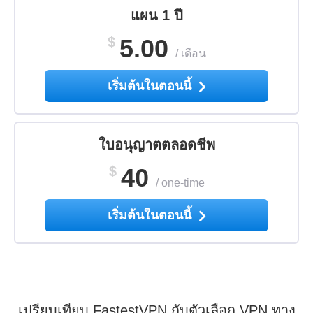
แผน 1 ปี
$
5.00
/
เดือน
เริ่มต้นในตอนนี้
ใบอนุญาตตลอดชีพ
$
40
/
one-time
เริ่มต้นในตอนนี้
เปรียบเทียบ FastestVPN กับตัวเลือก VPN ทาง