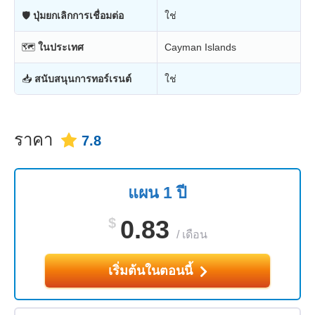
🛡
ปุ่มยกเลิกการเชื่อมต่อ
ใช่
🗺
ในประเทศ
Cayman Islands
📥
สนับสนุนการทอร์เรนต์
ใช่
ราคา
7.8
แผน 1 ปี
$
0.83
/
เดือน
เริ่มต้นในตอนนี้