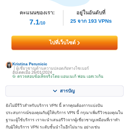
คะแนนของเรา:
อยู่ในอันดับที่
7.1
25
จาก
193
VPNs
/10
ไปที่เว็บไซต์
Kristina Perunicic
ผู้เชี่ยวชาญด้านความปลอดภัยทางไซเบอร์
อัปเดตเมื่อ 26/01/2024
ตรวจสอบข้อเท็จจริงโดย
แอนเนเก้ ฟอน เอสเวเก้น
สารบัญ
สารบัญ:
คะแนนของเรา:
ยังไม่มีรีวิวสำหรับบริการ VPN นี้ หากคุณต้องการแบ่งปัน
คุณสมบัติหลัก
7.5
ประสบการณ์ของคุณกับผู้ให้บริการ VPN นี้ กรุณาเพิ่มรีวิวของคุณใน
ฐานะผู้ใช้บริการ เราจะนำเสนอรีวิวจากผู้เชี่ยวชาญเหมือนที่เราทำ
แอปและการติดตั้ง
6.5
กับผู้ให้บริการ VPN ระดับชั้นนำในอีกไม่นาน อย่างเช่น