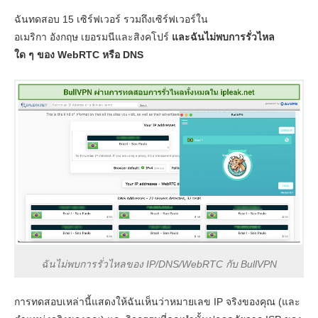
ฉันทดสอบ 15 เซิร์ฟเวอร์ รวมถึงเซิร์ฟเวอร์ใน
อเมริกา อังกฤษ เยอรมนีและสิงคโปร์
และฉันไม่พบการรั่วไหล
ใด
ๆ
ของ
WebRTC
หรือ
DNS
ฉันไม่พบการรั่วไหลของ IP/DNS/WebRTC กับ BullVPN
การทดสอบเหล่านี้แสดงให้ฉันเห็นว่าหมายเลข IP จริงของคุณ (และ