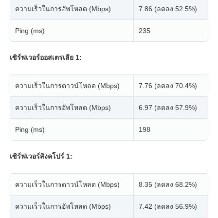
ความเร็วในการอัพโหลด (Mbps)
7.86 (ลดลง 52.5%)
Ping (ms)
235
เซิร์ฟเวอร์ออสเตรเลีย
1:
ความเร็วในการดาวน์โหลด (Mbps)
7.76 (ลดลง 70.4%)
ความเร็วในการอัพโหลด (Mbps)
6.97 (ลดลง 57.9%)
Ping (ms)
198
เซิร์ฟเวอร์สิงคโปร์
1:
ความเร็วในการดาวน์โหลด (Mbps)
8.35 (ลดลง 68.2%)
ความเร็วในการอัพโหลด (Mbps)
7.42 (ลดลง 56.9%)