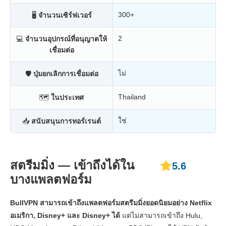
300+
🖥
จำนวนเซิร์ฟเวอร์
2
💻
จำนวนอุปกรณ์ที่อนุญาตให้
เชื่อมต่อ
ไม่
🛡
ปุ่มยกเลิกการเชื่อมต่อ
Thailand
🗺
ในประเทศ
ใช่
📥
สนับสนุนการทอร์เรนต์
สตรีมมิ่ง — เข้าถึงได้ใน
5.6
บางแพลตฟอร์ม
BullVPN สามารถเข้าถึงแพลตฟอร์มสตรีมมิ่งยอดนิยมอย่าง Netflix
อเมริกา, Disney+ และ Disney+ ได้
แต่ไม่สามารถเข้าถึง Hulu,