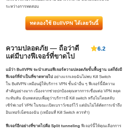
ระหว่างการทดสอบ
ทดลองใช้ BullVPN ได้เลยวันนี้
ความปลอดภัย — ถือว่าดี
6.2
แต่มีบางฟีเจอร์ที่ขาดไป
แม้ว่า
BullVPN
จะนำเสนอฟีเจอร์ความปลอดภัยขั้นพื้นฐาน
แต่ก็ยังมี
ฟีเจอร์ที่จำเป็นที่ขาดหายไป
อย่างแรกเลยฉันไม่พบ Kill Switch
ใน BullVPN เหมือนผู้ให้บริการ VPN ชั้นนำอื่น ๆ ฟีเจอร์นี้มีความ
สำคัญอย่างมาก เนื่องจากช่วยปกป้องคุณหากการเชื่อมต่อ VPN หลุด
กะทันหัน ฉันทดสอบเพื่อดูว่าบริการมี Kill switch หรือไม่โดยสลับ
เซิร์ฟเวอร์ VPN ในขณะเปิดเบราว์เซอร์ไว้ แต่มันไม่ได้ตัดการเข้าถึง
อินเทอร์เน็ตของฉัน (เหมือนที่ Kill Switch ควรทำ)
ฟีเจอร์อีกอย่างที่ขาดไปคือ
Split tunneling
ฟีเจอร์นี้ให้คุณเลือกการ