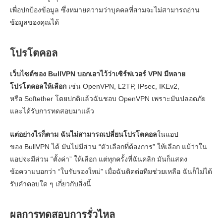
เพื่อปกป้องข้อมูล ซึ่งหมายความว่าบุคคลที่สามจะไม่สามารถอ่าน
ข้อมูลของคุณได้
โปรโตคอล
เว็บไซต์ของ
BullVPN
บอกเอาไว้ว่าเซิร์ฟเวอร์
VPN
มีหลาย
โปรโตคอลให้เลือก
เช่น OpenVPN, L2TP, IPsec, IKEv2,
หรือ Softether โดยปกติแล้วฉันชอบ OpenVPN เพราะมันปลอดภัย
และได้รับการทดสอบมาแล้ว
แต่อย่างไรก็ตาม
ฉันไม่สามารถเปลี่ยนโปรโตคอล
ในแอป
ของ BullVPN ได้ มันไม่มีส่วน “ตัวเลือกที่ต้องการ” ให้เลือก แม้ว่าใน
แอปจะมีส่วน “ตั้งค่า” ให้เลือก แต่ทุกครั้งที่ฉันคลิก มันก็แสดง
ข้อความบอกว่า “ใบรับรองใหม่” เมื่อฉันติดต่อทีมช่วยเหลือ ฉันก็ไม่ได้
รับคำตอบใด ๆ เกี่ยวกับสิ่งนี้
ผลการทดสอบการรั่วไหล