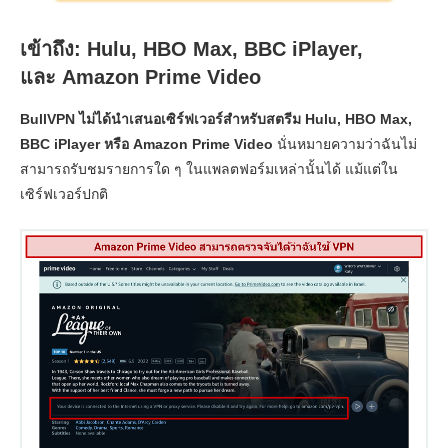
เข้าถึง: Hulu, HBO Max, BBC iPlayer,
และ Amazon Prime Video
BullVPN
ไม่ได้นำเสนอเซิร์ฟเวอร์สำหรับสตรีม
Hulu, HBO Max,
BBC iPlayer
หรือ
Amazon Prime Video
นั่นหมายความว่าฉันไม่
สามารถรับชมรายการใด ๆ ในแพลตฟอร์มเหล่านั้นได้ แม้แต่ใน
เซิร์ฟเวอร์ปกติ