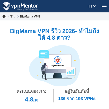
TH
รีวิว
BigMama VPN
BigMama VPN รีวิว 2026- ทำไมถึง
ได้ 4.8 ดาว?
คะแนนของเรา:
อยู่ในอันดับที่
4.8
136
จาก
193
VPNs
/10