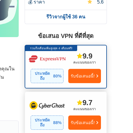
💰
ราคา
5.6
รีวิวจากผู้ใช้ 36 คน
ข้อเสนอ VPN ที่ดีที่สุด
รวมถึงเดือนเพิ่มสูงสุด 4 เดือนฟรี!
9.9
คะแนนของเรา
องคุณใน
ประหยัด
80
%
รับข้อเสนอนี้!
่น
ถึง
9.7
คะแนนของเรา
ประหยัด
88
%
รับข้อเสนอนี้!
ถึง