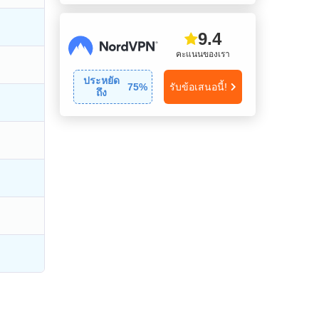
9.4
คะแนนของเรา
ประหยัด
75
%
รับข้อเสนอนี้!
ถึง