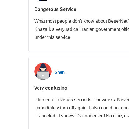
Dangerous Service
What most people don't know about BetterNet 
Khazali, a very radical Iranian government offi
under this service!
Shen
Very confusing
It turned off every 5 seconds! For weeks. Never
immediately turn off again. I also could not u
I canceled, it shows it’s connected! No clue, craz