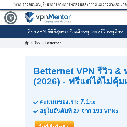
พวกเราจัดอันดับผู้ให้บริการตามการทดสอบและการค้นคว้าอย่างเข้มงวด แ
บล็อก
VPN ที่ดีที่สุด
เครื่องมือ
คูปอง
รีวิว
คู่มือ
Betternet
รีวิว
Betternet VPN รีวิว &
(2026) - ฟรีแต่ได้ไม่คุ้ม
7.1
คะแนนของเรา:
/10
อยู่ในอันดับที่
27
จาก
193
VPNs