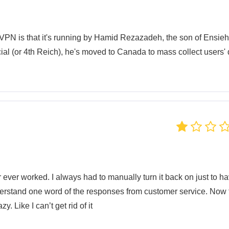
VPN is that it's running by Hamid Rezazadeh, the son of Ensieh
cial (or 4th Reich), he's moved to Canada to mass collect users'
 ever worked. I always had to manually turn it back on just to ha
nderstand one word of the responses from customer service. Now 
y. Like I can’t get rid of it