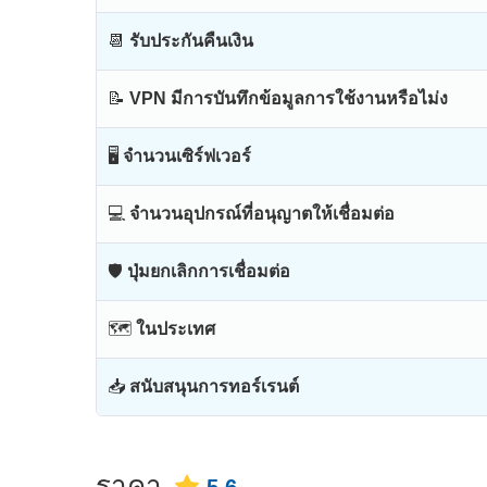
📆
รับประกันคืนเงิน
📝
VPN มีการบันทึกข้อมูลการใช้งานหรือไม่ง
🖥
จำนวนเซิร์ฟเวอร์
💻
จำนวนอุปกรณ์ที่อนุญาตให้เชื่อมต่อ
🛡
ปุ่มยกเลิกการเชื่อมต่อ
🗺
ในประเทศ
📥
สนับสนุนการทอร์เรนต์
ราคา