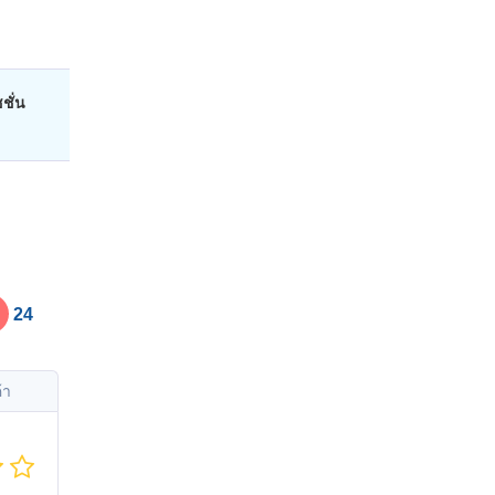
ชั่น
24
้า