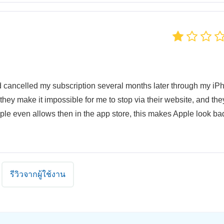
d cancelled my subscription several months later through my iP
ey make it impossible for me to stop via their website, and the
ple even allows then in the app store, this makes Apple look ba
รีวิวจากผู้ใช้งาน