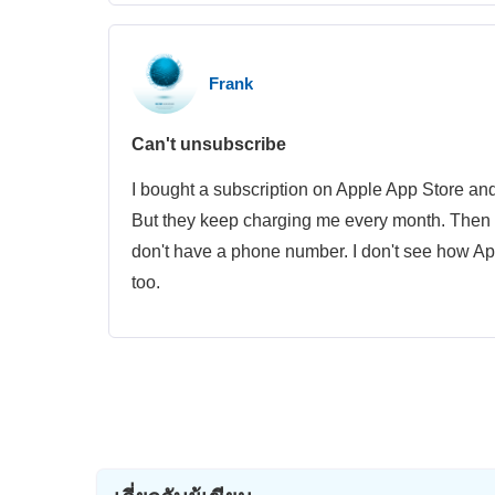
Frank
Can't unsubscribe
I bought a subscription on Apple App Store an
But they keep charging me every month. Then th
don't have a phone number. I don't see how Ap
too.