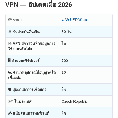
VPN — อัปเดตเมื่อ 2026
💸
ราคา
4.39 USD/เดือน
📆
รับประกันคืนเงิน
30 วัน
📝
VPN มีการบันทึกข้อมูลการ
ไม่
ใช้งานหรือไม่ง
🖥
จำนวนเซิร์ฟเวอร์
700+
💻
จำนวนอุปกรณ์ที่อนุญาตให้
10
เชื่อมต่อ
🛡
ปุ่มยกเลิกการเชื่อมต่อ
ใช่
🗺
ในประเทศ
Czech Republic
📥
สนับสนุนการทอร์เรนต์
ใช่