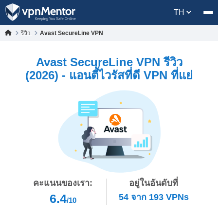
TH
รีวิว
Avast SecureLine VPN
Avast SecureLine VPN รีวิว
(2026) - แอนตี้ไวรัสที่ดี VPN ที่แย่
คะแนนของเรา:
อยู่ในอันดับที่
6.4
54
จาก
193
VPNs
/10