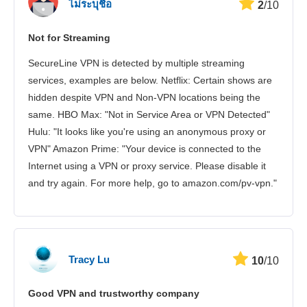
ไม่ระบุชื่อ
2
/10
Not for Streaming
SecureLine VPN is detected by multiple streaming
services, examples are below. Netflix: Certain shows are
hidden despite VPN and Non-VPN locations being the
same. HBO Max: "Not in Service Area or VPN Detected"
Hulu: "It looks like you're using an anonymous proxy or
VPN" Amazon Prime: "Your device is connected to the
Internet using a VPN or proxy service. Please disable it
and try again. For more help, go to amazon.com/pv-vpn."
Tracy Lu
10
/10
Good VPN and trustworthy company