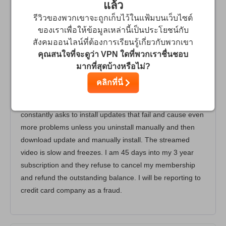
แล้ว
รีวิวของพวกเขาจะถูกเก็บไว้ในแฟ้มบนเว็บไซต์
DO NOT SUBSCRIBE ATLAS IS A RIP OFF
ของเราเพื่อให้ข้อมูลเหล่านี้เป็นประโยชน์กับ
There are hardly any server locations and the speed
สังคมออนไลน์ที่ต้องการเรียนรู้เกี่ยวกับพวกเขา
reduction has been significant from 500mbs down to 80
คุณสนใจที่จะดูว่า VPN ใดที่พวกเราชื่นชอบ
mbs. The Windows application is full of bugs and Atlas
มากที่สุดบ้างหรือไม่?
causes my internet to disconnect when my system sleeps
คลิกที่นี่
and there is no way to reset my network short of a full
reboot. Interfered with my printer and application
constantly asks to install updates that fail and cause even
more problems unless you uninstall manually and then
download update and manually install. The streamed
video is slow and freezes. I am 45 days into my 3 year
subscription and they refuse to cancel my membership
and refund the outstanding balance. I will be reporting to
credit card company as a fraud.