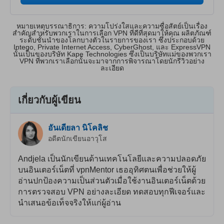
หมายเหตุบรรณาธิการ: ความโปร่งใสและความซื่อสัตย์เป็นเรื่อง
สำคัญสำหรับพวกเราในการเลือก VPN ที่ดีที่สุดมาให้คุณ ผลิตภัณฑ์
ระดับชั้นนำของโลกบางตัวในรายการของเรา ซึ่งประกอบด้วย
Intego, Private Internet Access, CyberGhost, และ ExpressVPN
นั้นเป็นของบริษัท Kape Technologies ซึ่งเป็นบริษัทแม่ของพวกเรา
VPN ที่พวกเราเลือกนั้นจะมาจากการพิจารณาโดยนักรีวิวอย่าง
ละเอียด
เกี่ยวกับผู้เขียน
อันเดียลา นิโคลิช
อดีตนักเขียนอาวุโส
Andjela เป็นนักเขียนด้านเทคโนโลยีและความปลอดภัย
บนอินเตอร์เน็ตที่ vpnMentor เธออุทิศตนเพื่อช่วยให้ผู้
อ่านปกป้องความเป็นส่วนตัวเมื่อใช้งานอินเตอร์เน็ตด้วย
การตรวจสอบ VPN อย่างละเอียด ทดสอบทุกฟีเจอร์และ
นำเสนอข้อเท็จจริงให้แก่ผู้อ่าน