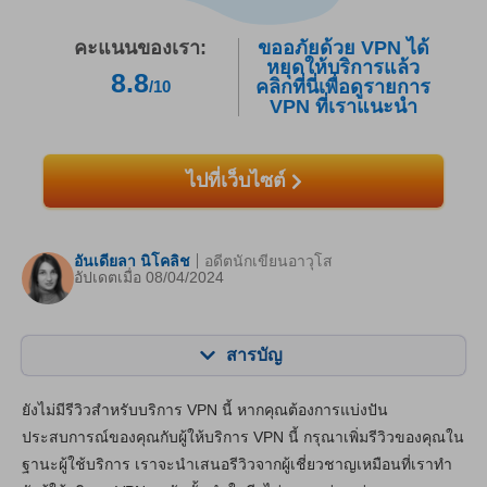
คะแนนของเรา:
ขออภัยด้วย VPN ได้
หยุดให้บริการแล้ว
8.8
คลิกที่นี่เพื่อดูรายการ
/10
VPN ที่เราแนะนำ
ไปที่เว็บไซต์
อันเดียลา นิโคลิช
อดีตนักเขียนอาวุโส
อัปเดตเมื่อ 08/04/2024
สารบัญ
สารบัญ:
คะแนนของเรา:
ยังไม่มีรีวิวสำหรับบริการ VPN นี้ หากคุณต้องการแบ่งปัน
คุณสมบัติหลัก
8.8
ประสบการณ์ของคุณกับผู้ให้บริการ VPN นี้ กรุณาเพิ่มรีวิวของคุณใน
ฐานะผู้ใช้บริการ เราจะนำเสนอรีวิวจากผู้เชี่ยวชาญเหมือนที่เราทำ
แอปและการติดตั้ง
7.0