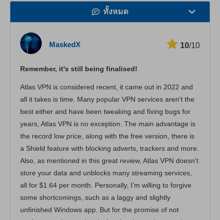
ทั้งหมด
ความเร็ว
MaskedX
10
/10
สตรีมมิ่ง
Remember, it's still being finalised!
ความปลอดภัย
Atlas VPN is considered recent, it came out in 2022 and
บริการลูกค้า
all it takes is time. Many popular VPN services aren't the
best either and have been tweaking and fixing bugs for
years, Atlas VPN is no exception. The main advantage is
the record low price, along with the free version, there is
a Shield feature with blocking adverts, trackers and more.
Also, as mentioned in this great review, Atlas VPN doesn't
store your data and unblocks many streaming services,
all for $1.64 per month. Personally, I'm willing to forgive
some shortcomings, such as a laggy and slightly
unfinished Windows app. But for the promise of not