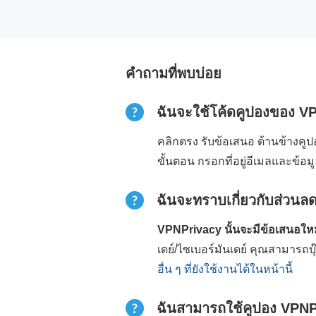
คำถามที่พบบ่อย
ฉันจะใช้โค้ดคูปองของ VP
คลิกตรง รับข้อเสนอ ด้านข้างค
ขั้นตอน กรอกที่อยู่อีเมลและข้อ
ฉันจะทราบเกี่ยวกับส่วน
VPNPrivacy นั้นจะมีข้อเสนอใหม
เดย์/ไซเบอร์มันเดย์ คุณสามารถบ
อื่น ๆ ที่ยังใช้งานได้ในหน้านี้
ฉันสามารถใช้คูปอง VPNPriv