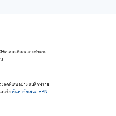
ี่มีข้อเสนอพิเศษและทำตาม
ิน
่วงลดพิเศษอย่าง แบล็กฟราย
หม่หรือ
ค้นหาข้อเสนอ VPN