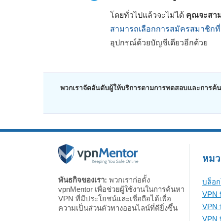
โดยทั่วไปแล้วจะไม่ได้
คุณจะสามา
สามารถเลือกการสมัครสมาชิกที่นา
อุปกรณ์ด้วยบัญชีเดียวอีกด้วย
พวกเราจัดอันดับผู้ให้บริการตามการทดสอบและการค้นคว้
หมวดห
พันธกิจของเรา:
พวกเราก่อตั้ง
บล็อก
vpnMentor เพื่อช่วยผู้ใช้งานในการค้นหา
VPN ท
VPN ที่มีประโยชน์และเชี่อถือได้เพื่อ
VPN ท
ความเป็นส่วนตัวทางออนไลน์ที่ดียิ่งขึ้น
VPN ที