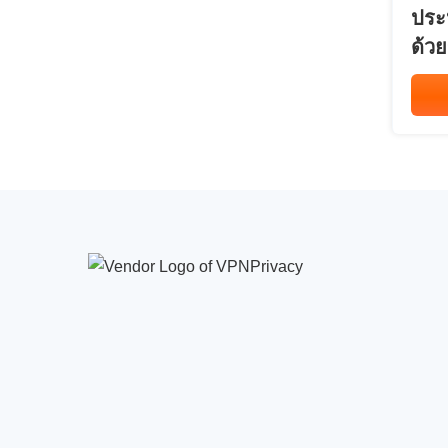
ประ
ด้วย