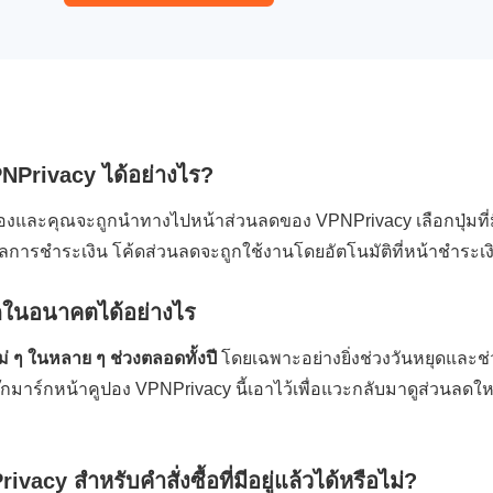
NPrivacy ได้อย่างไร?
ูปองและคุณจะถูกนำทางไปหน้าส่วนลดของ VPNPrivacy เลือกปุ่มท
มูลการชำระเงิน โค้ดส่วนลดจะถูกใช้งานโดยอัตโนมัติที่หน้าชำระเง
ลดในอนาคตได้อย่างไร
่ ๆ ในหลาย ๆ ช่วงตลอดทั้งปี
โดยเฉพาะอย่างยิ่งช่วงวันหยุดและช
ุ๊กมาร์กหน้าคูปอง VPNPrivacy นี้เอาไว้เพื่อแวะกลับมาดูส่วนลดใ
acy สำหรับคำสั่งซื้อที่มีอยู่แล้วได้หรือไม่?