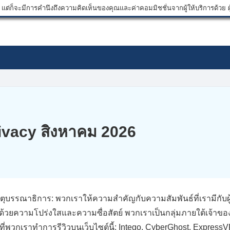
ต่ก็จะมีการคำนึงถึงความคิดเห็นของคุณและค่าคอมมิชชั่นจากผู้ให้บริการด้วย ผู้
ivacy สิงหาคม 2026
ุบรรณาธิการ: พวกเราให้ความสำคัญกับความสัมพันธ์ที่เรามีกับผู้อ
้วยความโปร่งใสและความซื่อสัตย์ พวกเราเป็นกลุ่มภายใต้เจ้าขอ
ี่พวกเราทำการรีวิวบนเว็บไซต์นี้: Intego, CyberGhost, ExpressVP