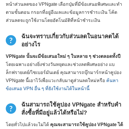
หน้าส่วนลดของ VPNgate เลือกปุ่มที่มีข้อเสนอพิเศษและทำ
ตามขั้นตอน กรอกที่อยู่อีเมลและข้อมูลการชำระเงิน โค้ด
ส่วนลดจะถูกใช้งานโดยอัตโนมัติที่หน้าชำระเงิน
ฉันจะทราบเกี่ยวกับส่วนลดในอนาคตได้
อย่างไร
VPNgate นั้นจะมีข้อเสนอใหม่ ๆ ในหลาย ๆ ช่วงตลอดทั้งปี
โดยเฉพาะอย่างยิ่งช่วงวันหยุดและช่วงลดพิเศษอย่าง แบ
ล็กฟรายเดย์/ไซเบอร์มันเดย์ คุณสามารถบุ๊กมาร์กหน้าคูปอง
VPNgate นี้เอาไว้เพื่อแวะกลับมาดูส่วนลดใหม่หรือ
ค้นหา
ข้อเสนอ VPN อื่น ๆ ที่ยังใช้งานได้ในหน้านี้
ฉันสามารถใช้คูปอง VPNgate สำหรับคำ
สั่งซื้อที่มีอยู่แล้วได้หรือไม่?
โดยทั่วไปแล้วจะไม่ได้
คุณจะสามารถใช้คูปอง VPNgate ได้