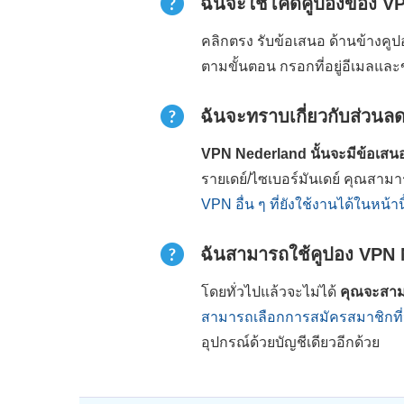
ฉันจะใช้โค้ดคูปองของ VP
คลิกตรง รับข้อเสนอ ด้านข้างค
ตามขั้นตอน กรอกที่อยู่อีเมลและ
ฉันจะทราบเกี่ยวกับส่วน
VPN Nederland นั้นจะมีข้อเสนอ
รายเดย์/ไซเบอร์มันเดย์ คุณสามา
VPN อื่น ๆ ที่ยังใช้งานได้ในหน้านี
ฉันสามารถใช้คูปอง VPN Ned
โดยทั่วไปแล้วจะไม่ได้
คุณจะสามา
สามารถเลือกการสมัครสมาชิกที่นา
อุปกรณ์ด้วยบัญชีเดียวอีกด้วย