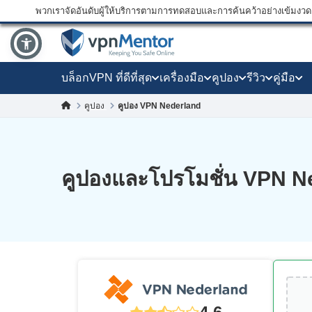
พวกเราจัดอันดับผู้ให้บริการตามการทดสอบและการค้นคว้าอย่างเข้มงวด แ
บล็อก
VPN ที่ดีที่สุด
เครื่องมือ
คูปอง
รีวิว
คู่มือ
คูปอง
คูปอง VPN Nederland
คูปองและโปรโมชั่น VPN N