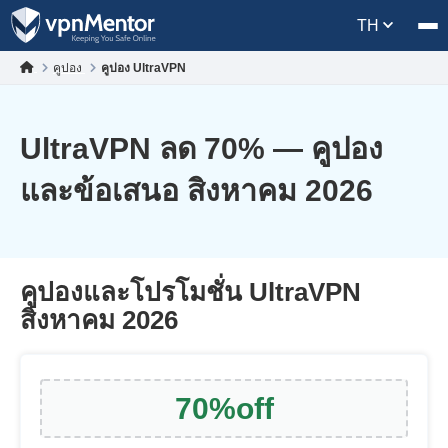
TH
คูปอง
คูปอง UltraVPN
UltraVPN ลด
70
% — คูปอง
และข้อเสนอ สิงหาคม 2026
คูปองและโปรโมชั่น UltraVPN
สิงหาคม 2026
70
%
off