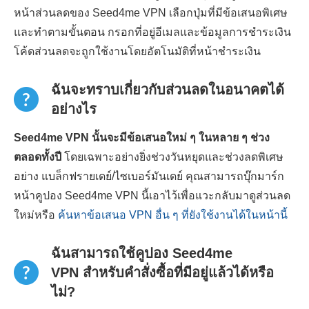
หน้าส่วนลดของ Seed4me VPN เลือกปุ่มที่มีข้อเสนอพิเศษ
และทำตามขั้นตอน กรอกที่อยู่อีเมลและข้อมูลการชำระเงิน
โค้ดส่วนลดจะถูกใช้งานโดยอัตโนมัติที่หน้าชำระเงิน
ฉันจะทราบเกี่ยวกับส่วนลดในอนาคตได้
อย่างไร
Seed4me VPN นั้นจะมีข้อเสนอใหม่ ๆ ในหลาย ๆ ช่วง
ตลอดทั้งปี
โดยเฉพาะอย่างยิ่งช่วงวันหยุดและช่วงลดพิเศษ
อย่าง แบล็กฟรายเดย์/ไซเบอร์มันเดย์ คุณสามารถบุ๊กมาร์ก
หน้าคูปอง Seed4me VPN นี้เอาไว้เพื่อแวะกลับมาดูส่วนลด
ใหม่หรือ
ค้นหาข้อเสนอ VPN อื่น ๆ ที่ยังใช้งานได้ในหน้านี้
ฉันสามารถใช้คูปอง Seed4me
VPN สำหรับคำสั่งซื้อที่มีอยู่แล้วได้หรือ
ไม่?