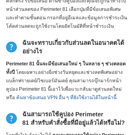
คลิกตรง รับข้อเสนอ ด้านข้างคูปองและคุณจะถูกนำทางไป
หน้าส่วนลดของ Perimeter 81 เลือกปุ่มที่มีข้อเสนอพิเศษ
และทำตามขั้นตอน กรอกที่อยู่อีเมลและข้อมูลการชำระเงิน
โค้ดส่วนลดจะถูกใช้งานโดยอัตโนมัติที่หน้าชำระเงิน
ฉันจะทราบเกี่ยวกับส่วนลดในอนาคตได้
อย่างไร
Perimeter 81 นั้นจะมีข้อเสนอใหม่ ๆ ในหลาย ๆ ช่วงตลอด
ทั้งปี
โดยเฉพาะอย่างยิ่งช่วงวันหยุดและช่วงลดพิเศษอย่าง
แบล็กฟรายเดย์/ไซเบอร์มันเดย์ คุณสามารถบุ๊กมาร์กหน้า
คูปอง Perimeter 81 นี้เอาไว้เพื่อแวะกลับมาดูส่วนลดใหม่
หรือ
ค้นหาข้อเสนอ VPN อื่น ๆ ที่ยังใช้งานได้ในหน้านี้
ฉันสามารถใช้คูปอง Perimeter
81 สำหรับคำสั่งซื้อที่มีอยู่แล้วได้หรือไม่?