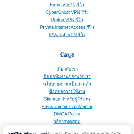
ExpressVPN รีวิว
CyberGhost VPN รีวิว
Proton VPN รีวิว
Private Internet Access รีวิว
IPVanish VPN รีวิว
ข้อมูล
เกี่ยวกับเรา
ติดต่อทีมงานของพวกเรา
นโยบายความเป็นส่วนตัว
ข้อตกลงการใช้งาน
Sitemap สำหรับผู้ใช้งาน
Press Center - vpnMentor
DMCA Policy
วิธีการทดสอบ
การเปิดเผยข้อมูล :
vpnMentor ดำเนินการภายใต้บริษัทแม่เดียวกันกับ