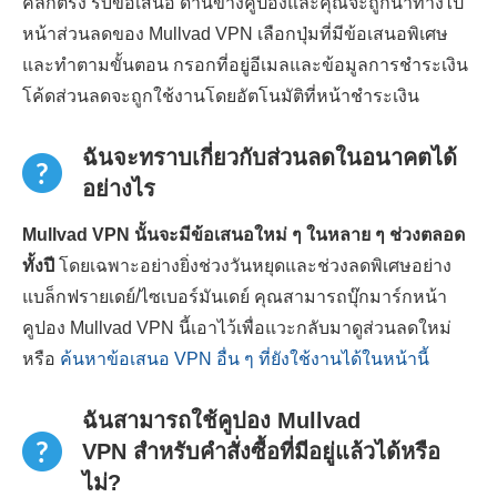
คลิกตรง รับข้อเสนอ ด้านข้างคูปองและคุณจะถูกนำทางไป
หน้าส่วนลดของ Mullvad VPN เลือกปุ่มที่มีข้อเสนอพิเศษ
และทำตามขั้นตอน กรอกที่อยู่อีเมลและข้อมูลการชำระเงิน
โค้ดส่วนลดจะถูกใช้งานโดยอัตโนมัติที่หน้าชำระเงิน
ฉันจะทราบเกี่ยวกับส่วนลดในอนาคตได้
อย่างไร
Mullvad VPN นั้นจะมีข้อเสนอใหม่ ๆ ในหลาย ๆ ช่วงตลอด
ทั้งปี
โดยเฉพาะอย่างยิ่งช่วงวันหยุดและช่วงลดพิเศษอย่าง
แบล็กฟรายเดย์/ไซเบอร์มันเดย์ คุณสามารถบุ๊กมาร์กหน้า
คูปอง Mullvad VPN นี้เอาไว้เพื่อแวะกลับมาดูส่วนลดใหม่
หรือ
ค้นหาข้อเสนอ VPN อื่น ๆ ที่ยังใช้งานได้ในหน้านี้
ฉันสามารถใช้คูปอง Mullvad
VPN สำหรับคำสั่งซื้อที่มีอยู่แล้วได้หรือ
ไม่?