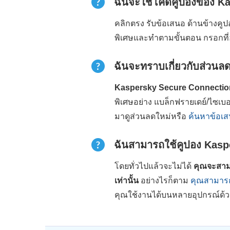
ฉันจะใช้โค้ดคูปองของ K
คลิกตรง รับข้อเสนอ ด้านข้างคู
พิเศษและทำตามขั้นตอน กรอกที่อ
ฉันจะทราบเกี่ยวกับส่วน
Kaspersky Secure Connection น
พิเศษอย่าง แบล็กฟรายเดย์/ไซเบอ
มาดูส่วนลดใหม่หรือ
ค้นหาข้อเสน
ฉันสามารถใช้คูปอง Kasper
โดยทั่วไปแล้วจะไม่ได้
คุณจะสาม
เท่านั้น
อย่างไรก็ตาม
คุณสามารถเ
คุณใช้งานได้บนหลายอุปกรณ์ด้วย