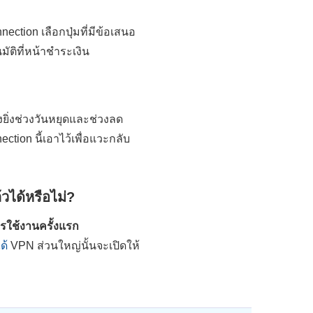
tion เลือกปุ่มที่มีข้อเสนอ
ติที่หน้าชำระเงิน
ิ่งช่วงวันหยุดและช่วงลด
tion นี้เอาไว้เพื่อแวะกลับ
วได้หรือไม่?
รใช้งานครั้งแรก
ด้
VPN ส่วนใหญ่นั้นจะเปิดให้