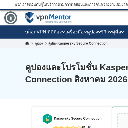
พวกเราจัดอันดับผู้ให้บริการตามการทดสอบและการค้นคว้าอย่างเข้มงวด แ
บล็อก
VPN ที่ดีที่สุด
เครื่องมือ
คูปอง
รีวิว
คู่มือ
คูปอง
คูปอง Kaspersky Secure Connection
คูปองและโปรโมชั่น Kaspe
Connection สิงหาคม 2026