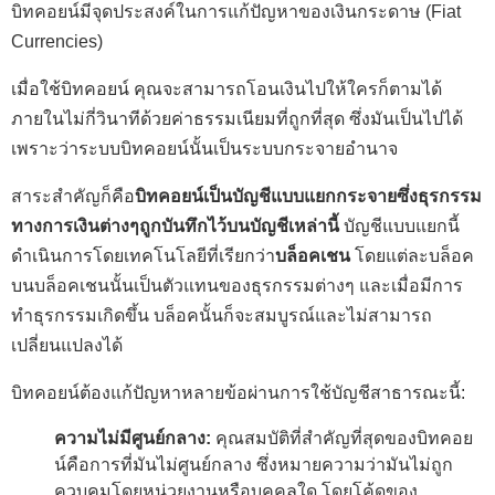
บิทคอยน์มีจุดประสงค์ในการแก้ปัญหาของเงินกระดาษ (Fiat
Currencies)
เมื่อใช้บิทคอยน์ คุณจะสามารถโอนเงินไปให้ใครก็ตามได้
ภายในไม่กี่วินาทีด้วยค่าธรรมเนียมที่ถูกที่สุด ซึ่งมันเป็นไปได้
เพราะว่าระบบบิทคอยน์นั้นเป็นระบบกระจายอำนาจ
สาระสำคัญก็คือ
บิทคอยน์เป็นบัญชีแบบแยกกระจายซึ่งธุรกรรม
ทางการเงินต่างๆถูกบันทึกไว้บนบัญชีเหล่านี้
บัญชีแบบแยกนี้
ดำเนินการโดยเทคโนโลยีที่เรียกว่า
บล็อคเชน
โดยแต่ละบล็อค
บนบล็อคเชนนั้นเป็นตัวแทนของธุรกรรมต่างๆ และเมื่อมีการ
ทำธุรกรรมเกิดขึ้น บล็อคนั้นก็จะสมบูรณ์และไม่สามารถ
เปลี่ยนแปลงได้
บิทคอยน์ต้องแก้ปัญหาหลายข้อผ่านการใช้บัญชีสาธารณะนี้:
ความไม่มีศูนย์กลาง:
คุณสมบัติที่สำคัญที่สุดของบิทคอย
น์คือการที่มันไม่ศูนย์กลาง ซึ่งหมายความว่ามันไม่ถูก
ควบคุมโดยหน่วยงานหรือบุคคลใด โดยโค้ดของ