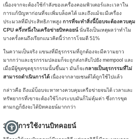
เนื่องจากจะต้องใช้กำลังของเครื่องคอมพิวเตอร์และเวลาใน
การแก้ปัญหาก่อนที่จะเพิ่มบล็อคได้ และถึงแม้จะมีเครื่อง
ประมวลที่มีประสิทธิภาพสูง
การที่จะทำสิ่งนี้บ็อบจะต้องควบคุม
CPU ครึ่งหนึ่งในเครือข่ายบิทคอยน์
นั่นจึงเป็นเหตุผลว่าทำไม
บางครั้งคนถึงเรียกแนวคิดนี้ว่าการโจมตี 51%
ในความเป็นจริง แขนงที่มีธุรกรรมที่ถูกต้องจะมีความยาว
มากกว่าและธุรกรรมปลอมก็จะถูกส่งกลับไปยัง mempool และ
เมื่อมีผู้ขุดขุดธุรกรรมนั้นขึ้นมา มันก็จะ
กลายเป็นธุรกรรมที่ไม่
สามารถดำเนินการได้
เนื่องจากลายเซนต์ได้ถูกใช้ไปแล้ว
กล่าวคือ ถึงแม้บ็อบจะหาทางควบคุมเครือข่ายจนได้ เวลาและ
ทรัพยากรที่เขาจะต้องใช้โกงระบบมันก็ไม่คุ้มค่า ซึ่งการขุด
ตามกฎก็ยังจะได้บิทคอยน์มากกว่า
3. วิธีการใช้งานบิทคอยน์