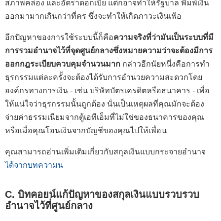
สภาพคล่อง และอัตราดอกเบี้ย แต่ก็อาจทำให้รัฐบาล พิมพ์เงิน
ออกมามากเกินกว่าที่คร ซึ่งจะทำให้เกิดภาวะเงินเฟ้อ
อีกปัญหาของการใช้ระบบนี้ก็คือ
ความจริงที่ว่ามันเป็นระบบที่มี
การรวมอำนาจไว้ที่จุดศูนย์กลางซึ่งหมายความว่าจะต้องมีการ
ออกกฎระเบียบควบคุมจำนวนมาก
กล่าวอีกนัยหนึ่งคือการทำ
ธุรกรรมแต่ละครั้งจะต้องได้รับการอำนวยความสะดวกโดย
องค์กรทางการเงิน - เช่น บริษัทบัตรเครดิตหรือธนาคาร - เพื่อ
ให้แน่ใจว่าธุรกรรมนั้นถูกต้อง นั่นเป็นเหตุผลที่คุณมักจะต้อง
จ่ายค่าธรรมเนียมจากตู้เอทีเอ็มที่ไม่ใช่ของธนาคารของคุณ
หรือเมื่อคุณโอนเงินจากบัญชีของคุณไปให้เพื่อน
คุณสามารถอ่านเพิ่มเติมเกี่ยวกับสกุลเงินแบบกระจายอำนาจ
ได้จากบทความน
C. บิทคอยน์แก้ปัญหาของสกุลเงินแบบรวบรวบ
อำนาจไว้ที่ศูนย์กลาง