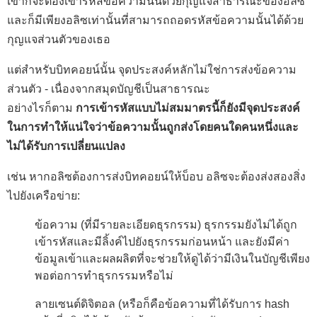
เข้าก็จะต้องเข้ารหัสข้อความนั้นด้วยกุญแจสาธารณะของอลิซ​
และก็มีเพียงอลิซเท่านั้นที่สามารถถอดรหัสข้อความนั้นได้ด้วย
กุญแจส่วนตัวของเธอ
แต่สำหรับบิทคอยน์นั้น จุดประสงค์หลักไม่ใช่การส่งข้อความ
ส่วนตัว - เนื่องจากสมุดบัญชีเป็นสาธารณะ
อย่างไรก็ตาม
การเข้ารหัสแบบไม่สมมาตรนี้ก็ยังมีจุดประสงค์
ในการทำให้แน่ใจว่าข้อความนั้นถูกส่งโดยคนใดคนหนึ่งและ
ไม่ได้รับการเปลี่ยนแปลง
เช่น หากอลิซต้องการส่งบิทคอยน์ให้บ็อบ อลิซจะต้องส่งสองสิ่ง
ไปยังเครือข่าย:
ข้อความ (ที่มีรายละเอียดธุรกรรม) ธุรกรรมยังไม่ได้ถูก
เข้ารหัสและมีลิ้งค์ไปยังธุรกรรมก่อนหน้า และยังมีค่า
ข้อมูลเข้าและผลผลิตที่จะช่วยให้ดูได้ว่ามีเงินในบัญชีเพียง
พอต่อการทำธุรกรรมหรือไม่
ลายเซนต์ดิจิตอล (หรือก็คือข้อความที่ได้รับการ hash