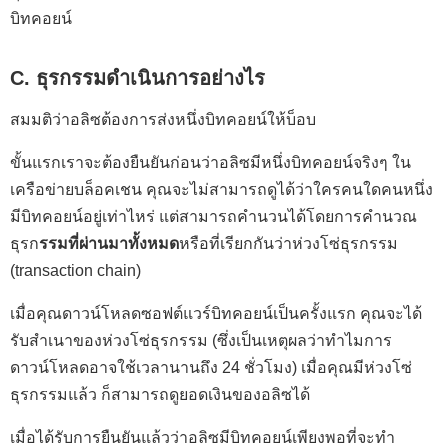
บิทคอยน์
C. ธุรกรรมดำเนินการอย่างไร
สมมติว่าอลิซต้องการส่งหนึ่งบิทคอยน์ให้บ็อบ
ขั้นแรกเราจะต้องยืนยันก่อนว่าอลิซมีหนึ่งบิทคอยน์จริงๆ ใน
เครือข่ายบล็อคเชน คุณจะไม่สามารถดูได้ว่าใครคนใดคนหนึ่ง
มีบิทคอยน์อยู่เท่าไหร่ แต่สามารถคำนวนได้โดยการคำนวณ
ธุรก
รรมที่ผ่านมาทั้งหมด
หรือที่เรียกกันว่าห่วงโซ่ธุรกรรม
(transaction chain)
เมื่อคุณดาวน์โหลดซอฟต์แวร์บิทคอยน์เป็นครั้งแรก คุณจะได้
รับสำเนาของห่วงโซ่ธุรกรรม (ซึ่งเป็นเหตุผลว่าทำไมการ
ดาวน์โหลดอาจใช้เวลานานถึง 24 ชั่วโมง) เมื่อคุณมีห่วงโซ่
ธุรกรรมแล้ว ก็สามารถดูยอดเงินของอลิซได้
เมื่อได้รับการยืนยันแล้วว่าอลิซมีบิทคอยน์เพียงพอที่จะทำ