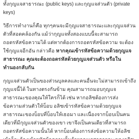
ทั้งกุญแจสาธารณะ (public keys) และกุญแจส่วนตัว (private
keys)
วิธีการทำงานก็คือ ทุกๆคนจะมีกุญแจสาธารณะและกุญแจส่วน
ตัวที่สอดคล้องกัน แม้ว่ากุญแจทั้งสองแบบนี้จะสามารถ
ถอดรหัสข้อความได้ แต่หากต้องการถอดรหัสข้อความ จะต้อง
ใช้กุญแจอีกอัน กล่าวคือ
หากคุณเข้ารหัสข้อความด้วยกุญแจ
สาธารณะ คุณจะต้องถอดรหัสด้วยกุญแจส่วนตัว หรือใน
ทำนองกลับกัน
กุญแจส่วนตัวเป็นของส่วนบุลคลและคนอื่นจะไม่สามารถเข้าถึง
กุญแจนี้ได้ ในทางตรงกันข้าม คุณสามารถมอบกุญแจ
สาธารณะของคุณให้ใครก็ได้ เช่น หากอลิซต้องการส่ง
ข้อความส่วนตัวให้บ็อบ อลิซเข้ารหัสข้อความด้วยกุญแจ
สาธารณะของบ็อบที่บ็อบให้เธอมา และเนื่องจากบ็อบเป็นคน
เดียวที่มีกุญแจส่วนตัวของเขา เขาจึงเป็นคนเดียวที่สามารถ
ถอดรหัสข้อความนั้นได้ หากบ็อบต้องการส่งข้อความให้อลิซ