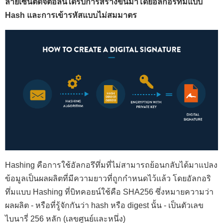
ลายเซนต์ดิจิตอลนี้ได้รับการสร้างขึ้นมาโดยอัลกอรึทึ่มแบบ
Hash และการเข้ารหัสแบบไม่สมมาตร
Hashing คือการใช้อัลกอรึทึ่มที่ไม่สามารถย้อนกลับได้มาแปลง
ข้อมูลเป็นผลผลิตที่มีความยาวที่ถูกกำหนดไว้แล้ว โดยอัลกอริ
ทึ่มแบบ Hashing ที่บิทคอยน์ใช้คือ SHA256 ซึ่งหมายความว่า
ผลผลิต - หรือที่รู้จักกันว่า hash หรือ digest นั้น - เป็นตัวเลข
ไบนารี่ 256 หลัก (เลขศูนย์และหนึ่ง)