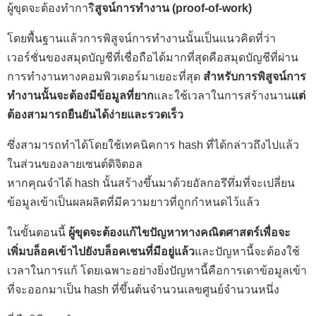
ผู้ขุดจะต้องทำการ
ิสูจน์การทำงาน (proof-of-work)
โดยพื้นฐานแล้วการพิสูจน์การทำงานนั้นเป็นแนวคิดที่ว่า
เวอร์ชั่นของสมุดบัญชีที่เชื่อถือได้มากที่สุดคือสมุดบัญชีที่ผ่าน
การทำงานทางคอมพิวเตอร์มาเยอะที่สุด
สำหรับการพิสูจน์การ
ทำงานนั้นจะต้องมีข้อมูลที่ยาก
และใช้เวลาในการสร้างนาน
แต่
ต้องสามารถยืนยันได้ง่ายและรวดเร็ว
ซึ่งสามารถทำได้โดยใช้เทคนิคการ hash ที่ได้กล่าวถึงไปแล้ว
ในส่วนของลายเซนต์ดิจิตอล
หากคุณจำได้ hash นั้นสร้างขึ้นมาด้วยอัลกอรึทึ่มที่จะเปลี่ยน
ข้อมูลเข้าเป็นผลผลิตที่มีความยาวที่ถูกกำหนดไว้แล้ว
ในขั้นตอนนี้
ผู้ขุดจะต้องแก้ไขปัญหาทางคณิตศาสตร์เพื่อจะ
เพิ่มบล็อคเข้าไปยังบล็อคเชนที่มีอยู่แล้ว
และปัญหานี้จะต้องใช้
เวลาในการแก้ โดยเฉพาะอย่างยิ่งปัญหานี้คือการเดาข้อมูลเข้า
ที่จะออกมาเป็น hash ที่ขึ้นต้นจำนวนเลขศูนย์จำนวนหนึ่ง