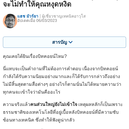
จะไม่ทำให้คุณหงุดหงิด
แฮช มัวร์ยา
ผู้เชี่ยวชาญเทคนิคอาวุโส
อัปเดตเมื่อ 06/03/2023
สารบัญ
คุณเคยได้ยินเรื่องบิทคอยน์ไหม?
นี่แทบจะเป็นคำถามที่ไม่ต้องการคำตอบ เนื่องจากบิทคอยน์
กำลังได้รับความนิยมอย่างมากและก็ได้รับการกล่าวถึงอย่าง
ไม่มีสิ้นสุดตามสื่อต่างๆ อย่างไรก็ตามนั่นไม่ได้หมายความว่า
ทุกคนจะเข้าใจว่ามันคืออะไร
ความจริงแล้ว
คนส่วนใหญ่ยังไม่เข้าใจ
เหตุผลหลักก็เป็นเพราะ
ธรรมชาติของเทคโนโลยีที่อยู่เบื้อหลังบิทคอยน์ที่มีความซับ
ซ้อนทางเทคนิค ซึ่งทำให้ฟังดูน่ากลัว