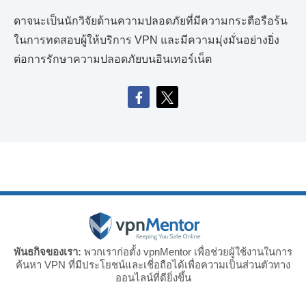
ดาจนะเป็นนักวิจัยด้านความปลอดภัยที่มีความกระตือรือร้น
ในการทดสอบผู้ให้บริการ VPN และมีความมุ่งมั่นอย่างยิ่ง
ต่อการรักษาความปลอดภัยบนอินเทอร์เน็ต
พันธกิจของเรา:
พวกเราก่อตั้ง vpnMentor เพื่อช่วยผู้ใช้งานในการ
ค้นหา VPN ที่มีประโยชน์และเชี่อถือได้เพื่อความเป็นส่วนตัวทาง
ออนไลน์ที่ดียิ่งขึ้น