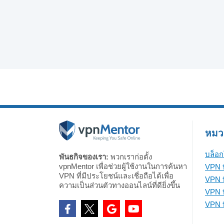
หมวดห
บล็อก
พันธกิจของเรา:
พวกเราก่อตั้ง
vpnMentor เพื่อช่วยผู้ใช้งานในการค้นหา
VPN ท
VPN ที่มีประโยชน์และเชี่อถือได้เพื่อ
VPN ท
ความเป็นส่วนตัวทางออนไลน์ที่ดียิ่งขึ้น
VPN ที
VPN ที