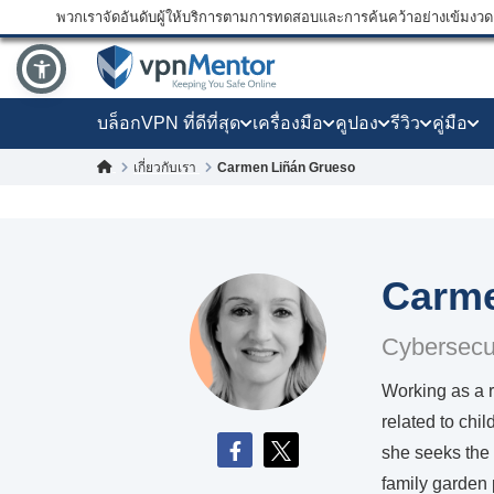
พวกเราจัดอันดับผู้ให้บริการตามการทดสอบและการค้นคว้าอย่างเข้มงวด แ
บล็อก
VPN ที่ดีที่สุด
เครื่องมือ
คูปอง
รีวิว
คู่มือ
Carmen Liñán Grueso
เกี่ยวกับเรา
Carme
Cybersecu
Working as a r
related to chi
she seeks the 
family garden 