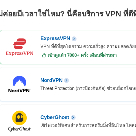
ม่ค่อยมีเวลาใช่ไหม?
นี่คือบริการ
VPN
ที่ด
ExpressVPN
VPN ที่ดีที่สุดโดยรวม ความเร็วสูง ความปลอดภั
เข้าดูแล้ว 7000+ ครั้ง เดือนที่ผ่านมา
NordVPN
Threat Protection (การป้องกันภัย) ช่วยบล็อกโ
CyberGhost
เซิร์ฟเวอร์พิเศษสำหรับการสตรีมมิ่งที่ลื่นไหล โห