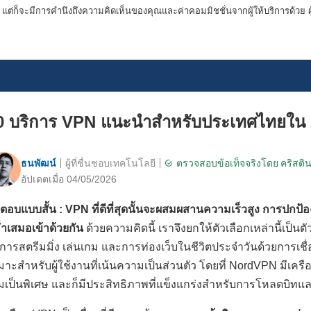
ต่ก็จะมีการคำนึงถึงความคิดเห็นของคุณและค่าคอมมิชชั่นจากผู้ให้บริการด้วย ผู้
0 บริการ VPN แนะนำสำหรับประเทศไทยใน
ธนพัฒน์
ผู้ที่ชื่นชอบเทคโนโลยี
ตรวจสอบข้อเท็จจริงโดย
คริสติ
อัปเดตเมื่อ 04/05/2026
ตอบแบบสั้น : VPN ที่ดีที่สุดนั้นจะผสมผสานความเร็วสูง การปกป้อ
่ำเสมอเข้าด้วยกัน
ด้วยความคิดนี้ เราจึงยกให้ตัวเลือกเหล่านี้เป็นต
การสตรีมมิ่ง เล่นเกม และการท่องเว็บในชีวิตประจำวันด้วยการเชื
มาะสำหรับผู้ใช้งานที่เน้นความเป็นส่วนตัว โดยที่ NordVPN มีเค
ิ่มเป็นพิเศษ และก็มีประสิทธิภาพที่แข็งแกร่งสำหรับการโหลดบิทแ