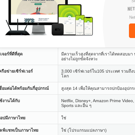
S
Net
ีเจอร์ที่ดีที่สุด
มีความเร็วสูงที่สุดจากที่เราได้ทดสอบม
อย่างไม่ถูกขัดจังหวะ
ครือข่ายเซิร์ฟเวอร์
3,000 เซิร์ฟเวอร์ใน105 ประเทศ รวมถึงป
โลก
ชื่อมต่อได้พร้อมกันกี่อุปกรณ์
สูงสุด 14 เพื่อให้คุณสามารถปกป้องอุปกร
ช้งานได้กับ
Netflix, Disney+, Amazon Prime Video
Sports และอื่น ๆ
อปมีภาษาไทย
ใช่
ลฟ์แชทเป็นภาษาไทย
ใช่ (โปรแกรมแปลภาษา)