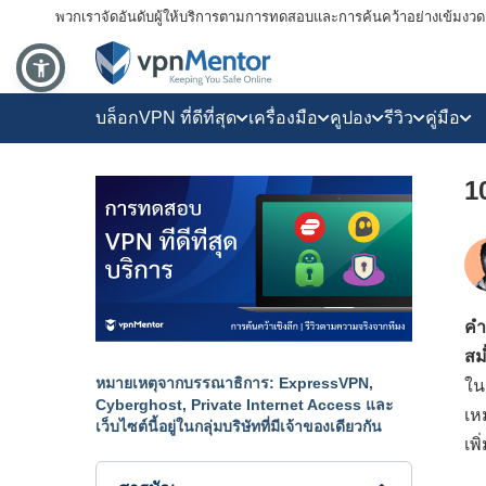
พวกเราจัดอันดับผู้ให้บริการตามการทดสอบและการค้นคว้าอย่างเข้มงวด แ
บล็อก
VPN ที่ดีที่สุด
เครื่องมือ
คูปอง
รีวิว
คู่มือ
1
คำ
สม
หมายเหตุจากบรรณาธิการ: ExpressVPN,
ใน
Cyberghost, Private Internet Access และ
เห
เว็บไซต์นี้อยู่ในกลุ่มบริษัทที่มีเจ้าของเดียวกัน
เพ