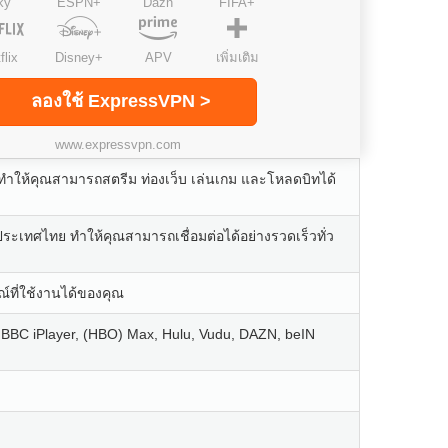
ky
ESPN+
Dazn
FIFA+
flix
Disney+
APV
เพิ่มเติม
ลองใช้ ExpressVPN >
www.expressvpn.com
า ทำให้คุณสามารถสตรีม ท่องเว็บ เล่นเกม และโหลดบิทได้
ระเทศไทย ทำให้คุณสามารถเชื่อมต่อได้อย่างรวดเร็วทั่ว
ณ์ที่ใช้งานได้ของคุณ
, BBC iPlayer, (HBO) Max, Hulu, Vudu, DAZN, beIN