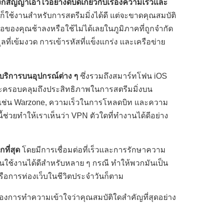
ก็สัญญาเอาไว้อย่างดิบดีเกี่ยวกับเรื่องความเร็วและ
็ใช้งานสำหรับการสตรีมมิ่งได้ดี แต่จะขาดคุณสมบัติ
ต่อของคุณช้าลงหรือใช้ไม่ได้เลยในภูมิภาคที่ถูกจำกัด
ลที่เข้มงวด การเข้ารหัสที่แข็งแกร่ง และเครือข่าย
บริการบนอุปกรณ์ต่าง ๆ
ซึ่งรวมถึงสมาร์ทโฟน iOS
จะครอบคลุมถึงประสิทธิภาพในการสตรีมมิ่งบน
งเช่น Warzone, ความเร็วในการโหลดบิท และความ
ช่วยทำให้เราเห็นว่า VPN ตัวใดที่ทำงานได้ดีอย่าง
กที่สุด
โดยมีการเชื่อมต่อที่เร็วและการรักษาความ
นั้นใช้งานได้ดีสำหรับหลาย ๆ กรณี ทำให้พวกมันเป็น
 หรือการท่องเว็บในชีวิตประจำวันก็ตาม
ต้องการทำความเข้าใจว่าคุณสมบัติใดสำคัญที่สุดอย่าง