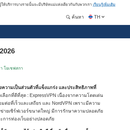
ให้บริการบางรายนั้นจะมีบริษัทแม่แห่งเดียวกันกับพวกเรา
เรียนรู้เพิ่มเติม
ค้นหา
TH
 2026
นา โยเชฟสกา
งความเป็นส่วนตัวที่แข็งแกร่ง และประสิทธิภาพที่
ัวเลือกที่ดีที่สุด : ExpressVPN เนื่องจากความโดดเด่น
่อมต่อที่เร็วและเสถียร และ NordVPN เพราะมีความ
รือข่ายเซิร์ฟเวอร์ขนาดใหญ่ มีการรักษาความปลอดภัย
ละการท่องเว็บอย่างปลอดภัย